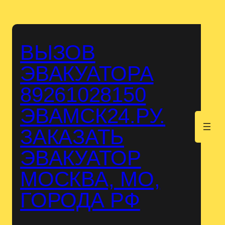
Перейти
к
содержимому
ВЫЗОВ
ЭВАКУАТОРА
89261028150
ЭВАМСК24.РУ.
.
ЗАКАЗАТЬ
ЭВАКУАТОР
МОСКВА, МО,
ГОРОДА РФ