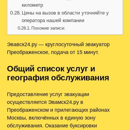
километр
Цены на вызов в области уточняйте у
оператора нашей компании
Похожие записи:
Эвавск24.ру — круглосуточный эвакуатор
Преображенское, подача от 15 минут.
Общий список услуг и
география обслуживания
Предоставление услуг эвакуации
осуществляется Эвамск24.ру в
Преображенском и прилегающих районах
Москвы, включённых в единую зону
обслуживания. Оказание буксировки