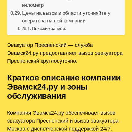
километр
Цены на вызов в области уточняйте у
оператора нашей компании
Похожие записи:
Эвакуатор Пресненский — служба
Эвамск24.ру предоставляет вызов эвакуатора
Пресненский круглосуточно.
Краткое описание компании
Эвамск24.ру и зоны
обслуживания
Компания Эвамск24.ру обеспечивает вызов
эвакуатора Пресненский и вызов эвакуатора
Москва с диспетчерской поддержкой 24/7.