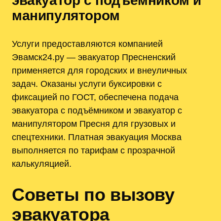
эвакуатор с подъёмником и
манипулятором
Услуги предоставляются компанией
Эвамск24.ру — эвакуатор Пресненский
применяется для городских и внеуличных
задач. Оказаны услуги буксировки с
фиксацией по ГОСТ, обеспечена подача
эвакуатора с подъёмником и эвакуатор с
манипулятором Пресня для грузовых и
спецтехники. Платная эвакуация Москва
выполняется по тарифам с прозрачной
калькуляцией.
Советы по вызову
эвакуатора