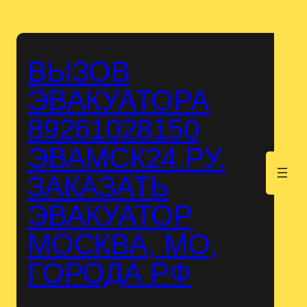
Перейти
к
содержимому
ВЫЗОВ
ЭВАКУАТОРА
89261028150
ЭВАМСК24.РУ.
.
ЗАКАЗАТЬ
ЭВАКУАТОР
МОСКВА, МО,
ГОРОДА РФ