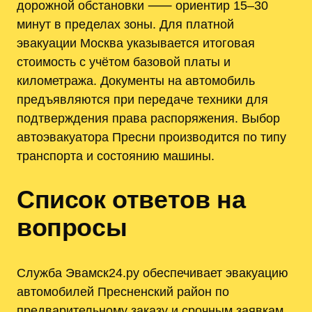
дорожной обстановки ⸺ ориентир 15–30
минут в пределах зоны. Для платной
эвакуации Москва указывается итоговая
стоимость с учётом базовой платы и
километража. Документы на автомобиль
предъявляются при передаче техники для
подтверждения права распоряжения. Выбор
автоэвакуатора Пресни производится по типу
транспорта и состоянию машины.
Список ответов на
вопросы
Служба Эвамск24.ру обеспечивает эвакуацию
автомобилей Пресненский район по
предварительному заказу и срочным заявкам.