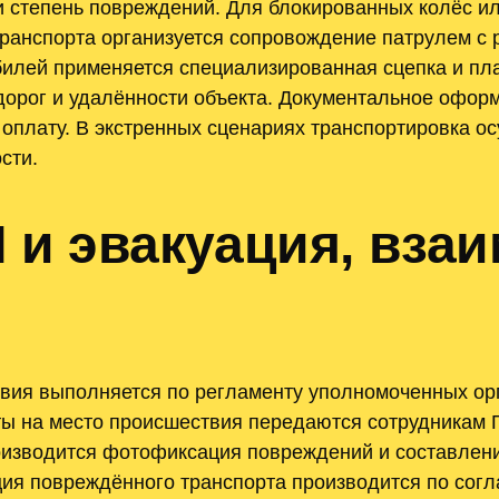
и степень повреждений. Для блокированных колёс ил
транспорта организуется сопровождение патрулем с 
илей применяется специализированная сцепка и пл
 дорог и удалённости объекта. Документальное офор
а оплату. В экстренных сценариях транспортировка 
сти.
и эвакуация, взаи
ия выполняется по регламенту уполномоченных орг
ты на место происшествия передаются сотрудникам 
оизводится фотофиксация повреждений и составлени
ция повреждённого транспорта производится по согл