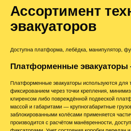
Ассортимент тех
эвакуаторов
Доступна платформа, лебёдка, манипулятор, фу
Платформенные эвакуаторы 
Платформенные эвакуаторы используются для т
фиксированием через точки крепления, минимиз
клиренсом либо повреждённой подвеской платф
массой и габаритами — крупногабаритные грузо
заблокированными колёсами применяется част
производится с расчётом манёвренности, досту
фиксаторами. Учет состояния коробки передач 