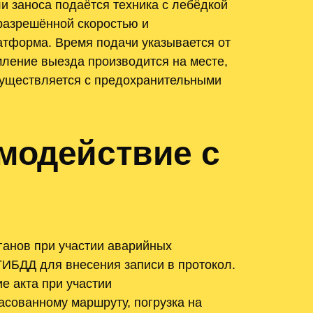
и заноса подаётся техника с лебёдкой
разрешённой скоростью и
атформа. Время подачи указывается от
мление выезда производится на месте,
осуществляется с предохранительными
модействие с
анов при участии аварийных
ГИБДД для внесения записи в протокол.
е акта при участии
асованному маршруту, погрузка на