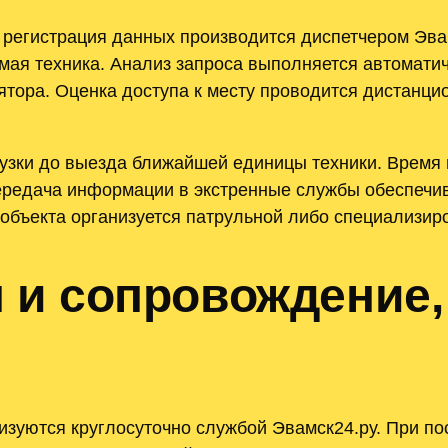
 регистрация данных производится диспетчером Эв
емая техника. Анализ запроса выполняется автомат
ятора. Оценка доступа к месту проводится дистанци
рузки до выезда ближайшей единицы техники. Время 
редача информации в экстренные службы обеспечив
объекта организуется патрульной либо специализир
и сопровождение,
зуются круглосуточно службой Эвамск24.ру. При по