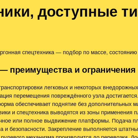
ники, доступные т
ргонная спецтехника — подбор по массе, состоянию
— преимущества и ограничения
ранспортировки легковых и некоторых внедорожных
ация перемещения повреждённого узла достигается.
орма обеспечивает поднятие без дополнительных м
вики и спецтехника выводятся из зоны применения 
ичное или полное выдвижение платформы. Подача п
па и безопасности. Закрепление выполняется штатн
и рулевого механизма производится до перевозки. Д