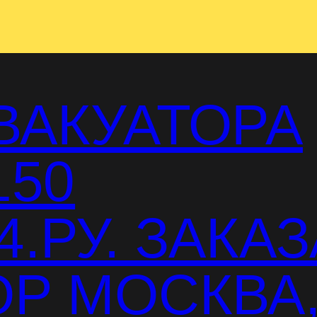
ВАКУАТОРА
150
.РУ. ЗАКАЗ
Р МОСКВА,