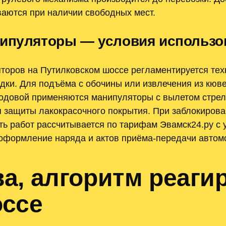
аются при наличии свободных мест.
нипуляторы — условия использо
торов на Путилковском шоссе регламентируется тех
ки. Для подъёма с обочины или извлечения из кюве
 ходовой применяются манипуляторы с вылетом стрел
защиты лакокрасочного покрытия. При заблокирова
ть работ рассчитывается по тарифам Эвамск24.ру с
оформление наряда и актов приёма-передачи автомо
а, алгоритм реаги
оссе