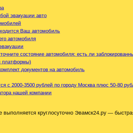
ра
бой эвакуации авто
омобилей
аходится Ваш автомобиль
его автомобиля
эвакуации
точните состояние автомобиля: есть ли заблокированны
м платформы)
комплект документов на автомобиль
тся с 2000-3500 рублей по городу Москва плюс 50-80 ру
ратора нашей компании
е выполняется круглосуточно Эвамск24.ру — быстра