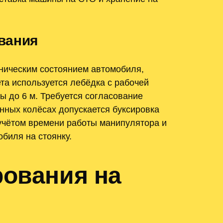
вания
ническим состоянием автомобиля,
та используется лебёдка с рабочей
ы до 6 м. Требуется согласование
нных колёсах допускается буксировка
 учётом времени работы манипулятора и
биля на стоянку.
рования на