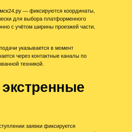
амск24.ру — фиксируются координаты,
ически для выбора платформенного
онно с учётом ширины проезжей части,
подачи указывается в момент
ается через контактные каналы по
ованной техникой.
 экстренные
ступлении заявки фиксируется