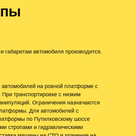
ипы
 и габаритам автомобиля производится.
 автомобилей на ровной платформе с
 При транспортировке с низким
анипуляций. Ограничения назначаются
платформы. Для автомобилей с
латформы по Путилковскому шоссе
ыми стропами и гидравлическими
оставка машины на СТО и хранение на