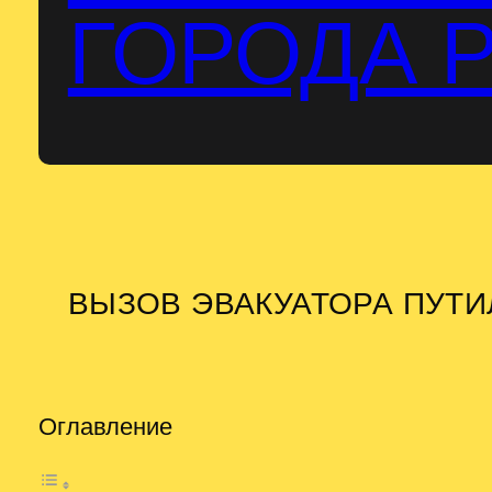
ГОРОДА 
ВЫЗОВ ЭВАКУАТОРА ПУТ
Оглавление