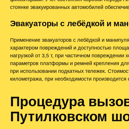
стоянке эвакуированных автомобилей обеспечив
Эвакуаторы с лебёдкой и ма
Применение эвакуаторов с лебёдкой и манипуля
характером повреждений и доступностью площад
нагрузкой от 3,5 т, при частичном повреждении
параметров платформы и ремней крепления для 
при использовании подкатных тележек. Стоимос
километража, при необходимости производится 
Процедура вызов
Путилковском ш