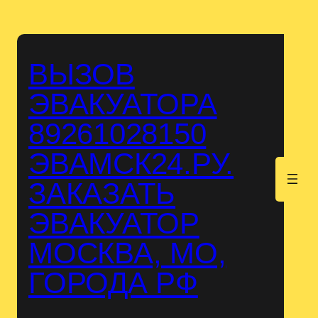
Перейти
к
содержимому
ВЫЗОВ
ЭВАКУАТОРА
89261028150
ЭВАМСК24.РУ.
.
ЗАКАЗАТЬ
ЭВАКУАТОР
МОСКВА, МО,
ГОРОДА РФ