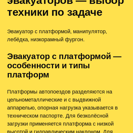
эвакуаторов — выбор
техники по задаче
Эвакуатор с платформой‚ манипулятор‚
лебёдка‚ низкорамный фургон.
Эвакуатор с платформой —
особенности и типы
платформ
Платформы автопоездов разделяются на
цельнометаллические и с выдвижной
аппарелью‚ опорная нагрузка указывается в
техническом паспорте. Для безколёсной
загрузки применяется платформа с низкой
высотой и гидравлическим наклоном. Для