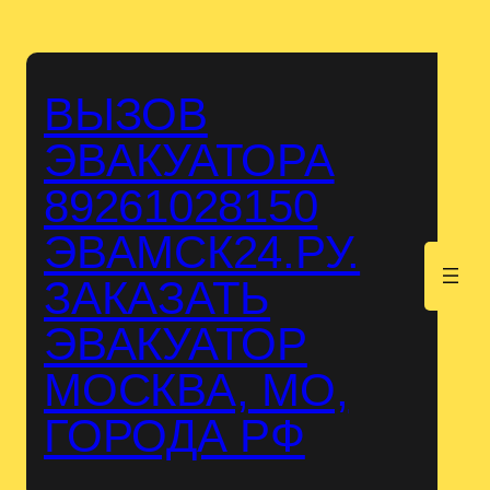
Перейти
к
содержимому
ВЫЗОВ
ЭВАКУАТОРА
89261028150
ЭВАМСК24.РУ.
.
ЗАКАЗАТЬ
ЭВАКУАТОР
МОСКВА, МО,
ГОРОДА РФ