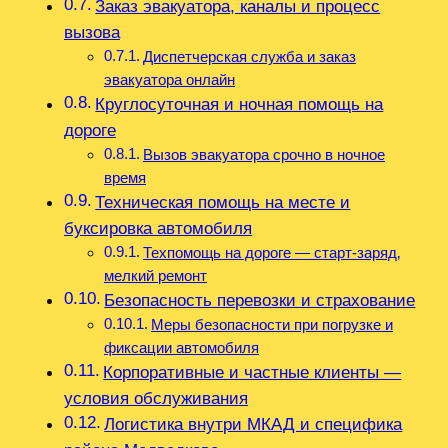
Заказ эвакуатора, каналы и процесс
вызова
Диспетчерская служба и заказ
эвакуатора онлайн
Круглосуточная и ночная помощь на
дороге
Вызов эвакуатора срочно в ночное
время
Техническая помощь на месте и
буксировка автомобиля
Техпомощь на дороге — старт‑заряд‚
мелкий ремонт
Безопасность перевозки и страхование
Меры безопасности при погрузке и
фиксации автомобиля
Корпоративные и частные клиенты —
условия обслуживания
Логистика внутри МКАД и специфика