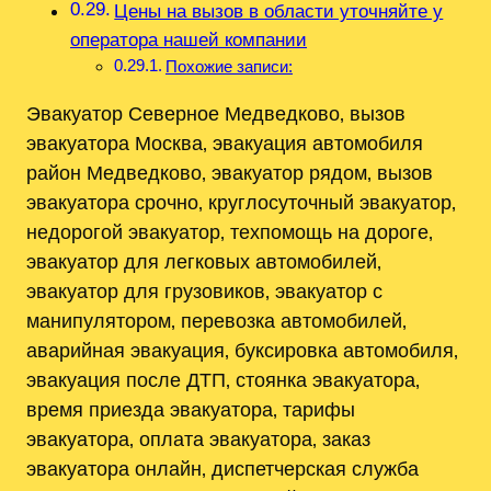
Цены на вызов в области уточняйте у
оператора нашей компании
Похожие записи:
Эвакуатор Северное Медведково‚ вызов
эвакуатора Москва‚ эвакуация автомобиля
район Медведково‚ эвакуатор рядом‚ вызов
эвакуатора срочно‚ круглосуточный эвакуатор‚
недорогой эвакуатор‚ техпомощь на дороге‚
эвакуатор для легковых автомобилей‚
эвакуатор для грузовиков‚ эвакуатор с
манипулятором‚ перевозка автомобилей‚
аварийная эвакуация‚ буксировка автомобиля‚
эвакуация после ДТП‚ стоянка эвакуатора‚
время приезда эвакуатора‚ тарифы
эвакуатора‚ оплата эвакуатора‚ заказ
эвакуатора онлайн‚ диспетчерская служба