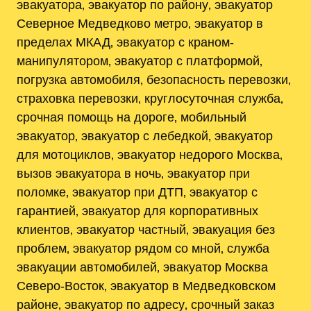
эвакуатора‚ эвакуатор по району‚ эвакуатор
Северное Медведково метро‚ эвакуатор в
пределах МКАД‚ эвакуатор с краном-
манипулятором‚ эвакуатор с платформой‚
погрузка автомобиля‚ безопасность перевозки‚
страховка перевозки‚ круглосуточная служба‚
срочная помощь на дороге‚ мобильный
эвакуатор‚ эвакуатор с лебедкой‚ эвакуатор
для мотоциклов‚ эвакуатор недорого Москва‚
вызов эвакуатора в ночь‚ эвакуатор при
поломке‚ эвакуатор при ДТП‚ эвакуатор с
гарантией‚ эвакуатор для корпоративных
клиентов‚ эвакуатор частный‚ эвакуация без
проблем‚ эвакуатор рядом со мной‚ служба
эвакуации автомобилей‚ эвакуатор Москва
Северо-Восток‚ эвакуатор в Медведковском
районе‚ эвакуатор по адресу‚ срочный заказ