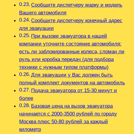
Сообщите диспетчеру марку и модель
Вашего автомобиля
Сообщите диспетчеру конечный адрес
для эвакуации
При вызове эвакуатора в нашей
компании уточните состояние автомобиля:
есть ли заблокированные колеса‚ сломан ли
руль или коробка передач (для подбора
техники с нужным типом платформы)
Для эвакуации у Вас должен быть
полный комплект документов на автомобиль
Подача эвакуатора от 15-30 минут и
более
Базовая цена на вызов эвакуатора
начинается с 2000-3500 рублей по городу
Москва плюс 50-80 рублей за каждый
километр