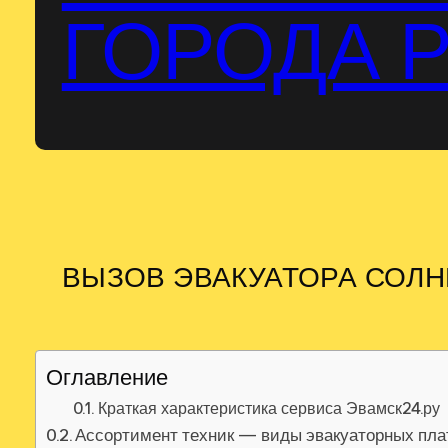
ГОРОДА 
ВЫЗОВ ЭВАКУАТОРА СОЛ
Оглавление
Краткая характеристика сервиса Эвамск24.ру
Ассортимент техник — виды эвакуаторных пл