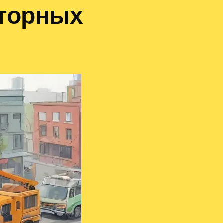
аторных