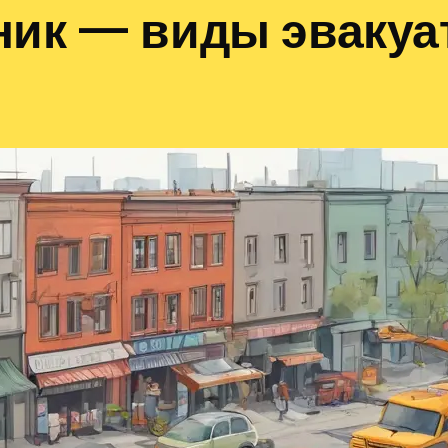
ник — виды эваку