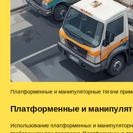
Платформенные и манипуляторные тягачи приме
Платформенные и манипулят
Использование платформенных и манипуляторных