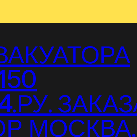
ВАКУАТОРА
150
.РУ. ЗАКАЗ
Р МОСКВА,