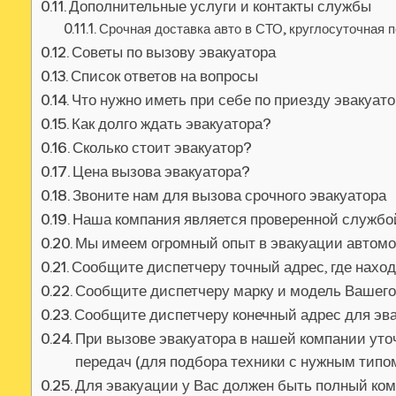
Дополнительные услуги и контакты службы
Срочная доставка авто в СТО, круглосуточная п
Советы по вызову эвакуатора
Список ответов на вопросы
Что нужно иметь при себе по приезду эвакуат
Как долго ждать эвакуатора?
Сколько стоит эвакуатор?
Цена вызова эвакуатора?
Звоните нам для вызова срочного эвакуатора
Наша компания является проверенной службо
Мы имеем огромный опыт в эвакуации автом
Сообщите диспетчеру точный адрес, где нахо
Сообщите диспетчеру марку и модель Вашег
Сообщите диспетчеру конечный адрес для эв
При вызове эвакуатора в нашей компании уточ
передач (для подбора техники с нужным тип
Для эвакуации у Вас должен быть полный ко