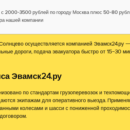
я с 2000-3500 рублей по городу Москва плюс 50-80 руб
ора нашей компании
 Солнцево осуществляется компанией Эвамск24.ру —
ьные дороги, подача эвакуатора быстро от 15–30 ми
иса Эвамск24.ру
низовано по стандартам грузоперевозок и техпомощи
даются экипажам для оперативного выезда. Применя
ванными колесами и шасси с пониженной проходимос
договором.