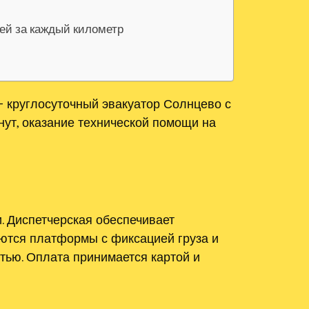
лей за каждый километр
 круглосуточный эвакуатор Солнцево с
нут, оказание технической помощи на
. Диспетчерская обеспечивает
ются платформы с фиксацией груза и
тью. Оплата принимается картой и