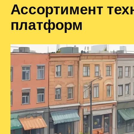
Ассортимент тех
платформ