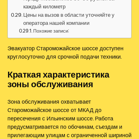
каждый километр
Цены на вызов в области уточняйте у
оператора нашей компании
Похожие записи:
Эвакуатор Староможайское шоссе доступен
круглосуточно для срочной подачи техники.
Краткая характеристика
зоны обслуживания
Зона обслуживания охватывает
Староможайское шоссе от МКАД до
пересечения с Ильинским шоссе. Работа
предусматривается по обочинам, съездам и
прилегающим улицам с ограниченной шириной