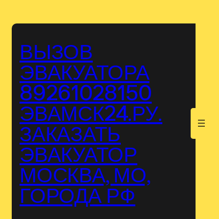
Перейти
к
содержимому
ВЫЗОВ
ЭВАКУАТОРА
89261028150
ЭВАМСК24.РУ.
.
ЗАКАЗАТЬ
ЭВАКУАТОР
МОСКВА, МО,
ГОРОДА РФ