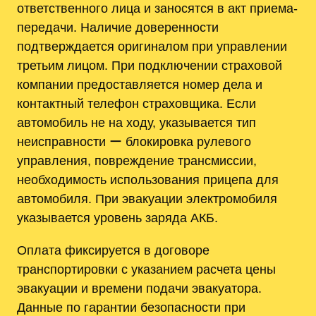
ответственного лица и заносятся в акт приема-
передачи. Наличие доверенности
подтверждается оригиналом при управлении
третьим лицом. При подключении страховой
компании предоставляется номер дела и
контактный телефон страховщика. Если
автомобиль не на ходу, указывается тип
неисправности ー блокировка рулевого
управления, повреждение трансмиссии,
необходимость использования прицепа для
автомобиля. При эвакуации электромобиля
указывается уровень заряда АКБ.
Оплата фиксируется в договоре
транспортировки с указанием расчета цены
эвакуации и времени подачи эвакуатора.
Данные по гарантии безопасности при