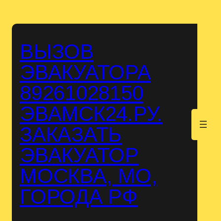
Перейти
к
содержимому
ВЫЗОВ
ЭВАКУАТОРА
89261028150
ЭВАМСК24.РУ.
.
ЗАКАЗАТЬ
ЭВАКУАТОР
МОСКВА, МО,
ГОРОДА РФ