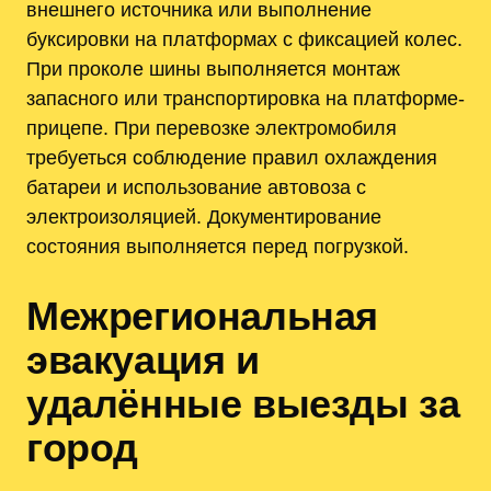
внешнего источника или выполнение
буксировки на платформах с фиксацией колес.
При проколе шины выполняется монтаж
запасного или транспортировка на платформе-
прицепе. При перевозке электромобиля
требуеться соблюдение правил охлаждения
батареи и использование автовоза с
электроизоляцией. Документирование
состояния выполняется перед погрузкой.
Межрегиональная
эвакуация и
удалённые выезды за
город