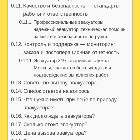
Качество и безопасность — стандарты
работы и ответственность
Профессиональные эвакуаторы‚
надежный эвакуатор‚ техническая помощь
на месте и безопасность погрузки
Контроль и поддержка — мониторинг
заказа и постоперационная отчетность
Эвакуатор 24/7‚ аварийная служба
Москвы‚ эвакуатор без выходных и
подтверждение выполнения работ
Советы по вызову эвакуатора
Список ответов на вопросы
Что нужно иметь при себе по приезду
эвакуатора?
Как долго ждать эвакуатора?
Сколько стоит эвакуатор?
Цена вызова эвакуатора?