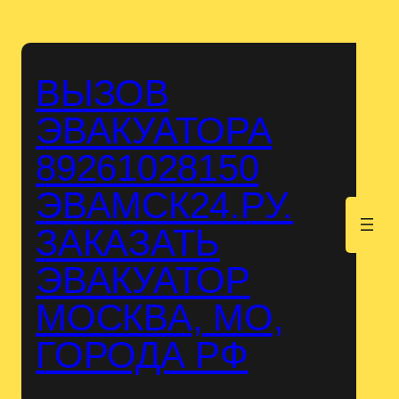
Перейти
к
содержимому
ВЫЗОВ
ЭВАКУАТОРА
89261028150
ЭВАМСК24.РУ.
.
ЗАКАЗАТЬ
ЭВАКУАТОР
МОСКВА, МО,
ГОРОДА РФ