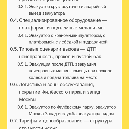
Эвакуатор круглосуточно и аварийный
выезд эвакуатора
Специализированное оборудование —
платформы и подъемные механизмы
Эвакуатор с краном-манипулятором‚ с
платформой‚ с лебёдкой и гидравликой
Типовые сценарии вызова — ДТП‚
неисправность‚ прокол и пустой бак
Эвакуация после ДТП‚ эвакуация
неисправных машин‚ помощь при проколе
колеса и подача топлива на место
Логистика и зоны обслуживания,
покрытие Филёвского парка и запад
Москвы
Эвакуатор по Филёвскому парку‚ эвакуатор
Москва Запад и служба эвакуатора рядом
Тарифы и ценообразование — структура
стоимости услуг