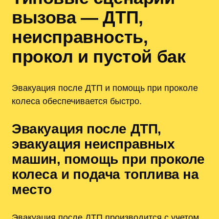
вызова — ДТП‚
неисправность‚
прокол и пустой бак
Эвакуация после ДТП и помощь при проколе
колеса обеспечивается быстро.
Эвакуация после ДТП‚
эвакуация неисправных
машин‚ помощь при проколе
колеса и подача топлива на
место
Эвакуация после ДТП производится с учетом