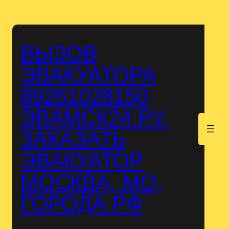
Перейти
к
содержимому
ВЫЗОВ
ЭВАКУАТОРА
89261028150
ЭВАМСК24.РУ.
.
ЗАКАЗАТЬ
ЭВАКУАТОР
МОСКВА, МО,
ГОРОДА РФ