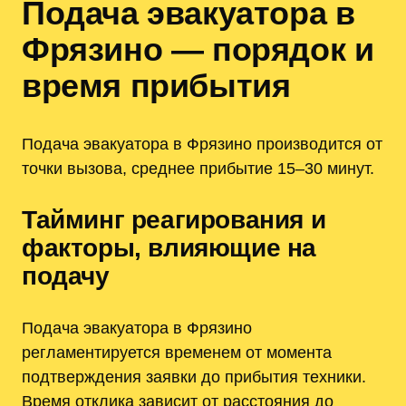
Подача эвакуатора в
Фрязино — порядок и
время прибытия
Подача эвакуатора в Фрязино производится от
точки вызова, среднее прибытие 15–30 минут.
Тайминг реагирования и
факторы, влияющие на
подачу
Подача эвакуатора в Фрязино
регламентируется временем от момента
подтверждения заявки до прибытия техники.
Время отклика зависит от расстояния до