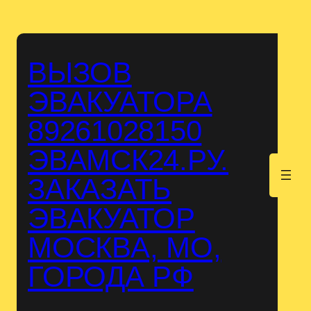
Перейти
к
содержимому
ВЫЗОВ
ЭВАКУАТОРА
89261028150
ЭВАМСК24.РУ.
.
ЗАКАЗАТЬ
ЭВАКУАТОР
МОСКВА, МО,
ГОРОДА РФ