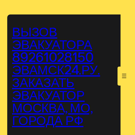
Перейти
к
содержимому
ВЫЗОВ
ЭВАКУАТОРА
89261028150
ЭВАМСК24.РУ.
.
ЗАКАЗАТЬ
ЭВАКУАТОР
МОСКВА, МО,
ГОРОДА РФ