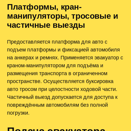
Платформы, кран-
манипуляторы, тросовые и
частичные выезды
Предоставляется платформа для авто с
подъем платформы и фиксацией автомобиля
на анкерах и ремнях. Применяется эвакуатор с
краном-манипулятором для подъёма и
размещения транспорта в ограниченном
пространстве. Осуществляется буксировка
авто тросом при целостности ходовой части.
Частичный выезд допускается для доступа к
повреждённым автомобилям без полной
погрузки.