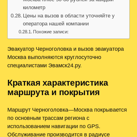
километр
Цены на вызов в области уточняйте у
оператора нашей компании
Похожие записи:
Эвакуатор Черноголовка и вызов эвакуатора
Москва выполняются круглосуточно
специалистами Эвамск24.ру.
Краткая характеристика
маршрута и покрытия
Маршрут Черноголовка—Москва покрывается
по основным трассам региона с
использованием навигации по GPS.
Обслуживание производится в радиусе