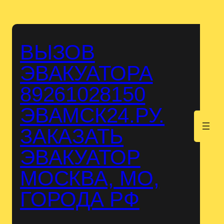
Перейти
к
содержимому
ВЫЗОВ
ЭВАКУАТОРА
89261028150
ЭВАМСК24.РУ.
.
ЗАКАЗАТЬ
ЭВАКУАТОР
МОСКВА, МО,
ГОРОДА РФ