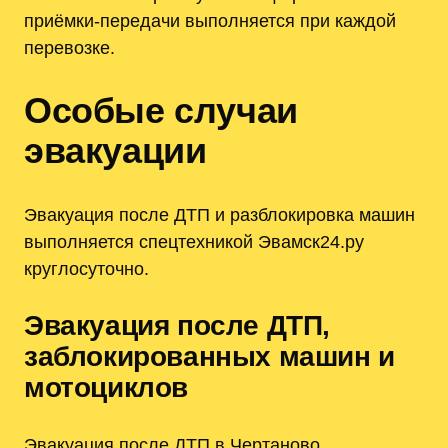
приёмки-передачи выполняется при каждой
перевозке.
Особые случаи
эвакуации
Эвакуация после ДТП и разблокировка машин
выполняется спецтехникой Эвамск24.ру
круглосуточно.
Эвакуация после ДТП,
заблокированных машин и
мотоциклов
Эвакуация после ДТП в Чертаново