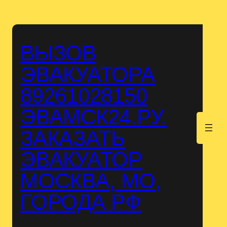
Перейти
к
содержимому
ВЫЗОВ
ЭВАКУАТОРА
89261028150
ЭВАМСК24.РУ.
.
ЗАКАЗАТЬ
ЭВАКУАТОР
МОСКВА, МО,
ГОРОДА РФ