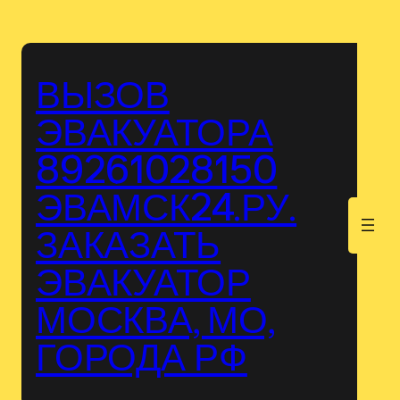
Перейти
к
содержимому
ВЫЗОВ
ЭВАКУАТОРА
89261028150
ЭВАМСК24.РУ.
.
ЗАКАЗАТЬ
ЭВАКУАТОР
МОСКВА, МО,
ГОРОДА РФ