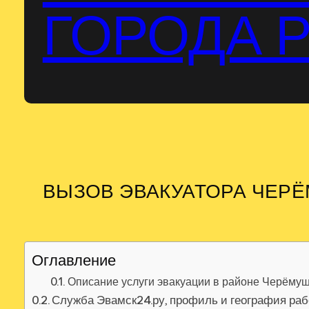
ГОРОДА 
ВЫЗОВ ЭВАКУАТОРА ЧЕР
Оглавление
Описание услуги эвакуации в районе Черёму
Служба Эвамск24.ру, профиль и география ра