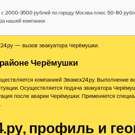
я с 2000-3500 рублей по городу Москва плюс 50-80 руб
ора нашей компании
24.ру — вызов эвакуатора Черёмушки.
 районе Черёмушки
ществляется компанией Эвамск24.ру. Выполнение в
туации. Осуществляется подача эвакуатора Черёмуш
уация после аварии Черёмушки; Применяется специа
.
.ру, профиль и ге