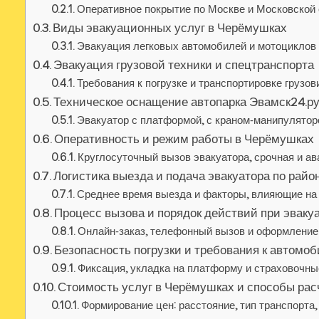
Оперативное покрытие по Москве и Московской
Виды эвакуационных услуг в Черёмушках
Эвакуация легковых автомобилей и мотоциклов
Эвакуация грузовой техники и спецтранспорта
Требования к погрузке и транспортировке грузов
Техническое оснащение автопарка Эвамск24.р
Эвакуатор с платформой, с краном‑манипулятор
Оперативность и режим работы в Черёмушках
Круглосуточный вызов эвакуатора, срочная и а
Логистика выезда и подача эвакуатора по райо
Среднее время выезда и факторы, влияющие на
Процесс вызова и порядок действий при эваку
Онлайн‑заказ, телефонный вызов и оформление
Безопасность погрузки и требования к автомо
Фиксация, укладка на платформу и страховочн
Стоимость услуг в Черёмушках и способы рас
Формирование цен: расстояние, тип транспорта