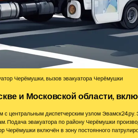
атор Черёмушки, вызов эвакуатора Черёмушки
кве и Московской области, вкл
м с центральным диспетчерским узлом Эвамск24.ру.
. Подача эвакуатора по району Черёмушки производ
тор Черёмушки включён в зону постоянного патрулир