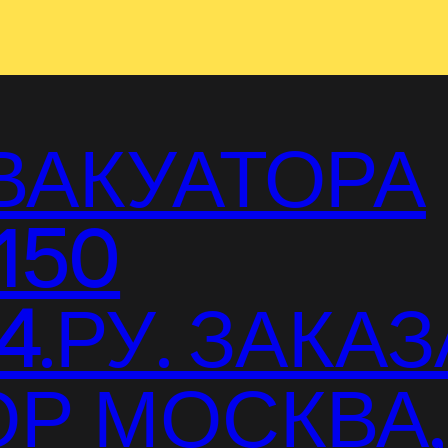
ВАКУАТОРА
150
.РУ. ЗАКАЗ
Р МОСКВА,