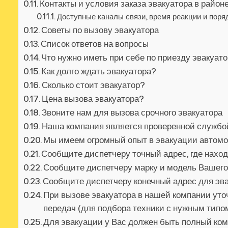
Контакты и условия заказа эвакуатора в райо
Доступные каналы связи, время реакции и поря
Советы по вызову эвакуатора
Список ответов на вопросы
Что нужно иметь при себе по приезду эвакуат
Как долго ждать эвакуатора?
Сколько стоит эвакуатор?
Цена вызова эвакуатора?
Звоните нам для вызова срочного эвакуатора
Наша компания является проверенной службо
Мы имеем огромный опыт в эвакуации автом
Сообщите диспетчеру точный адрес, где нахо
Сообщите диспетчеру марку и модель Вашег
Сообщите диспетчеру конечный адрес для эв
При вызове эвакуатора в нашей компании уточ
передач (для подбора техники с нужным тип
Для эвакуации у Вас должен быть полный ко