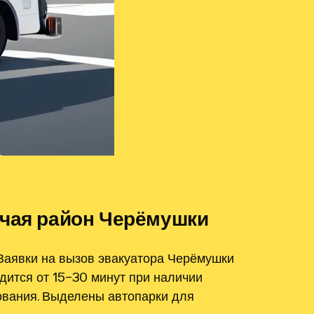
ючая район Черёмушки
 Заявки на вызов эвакуатора Черёмушки
ится от 15–30 минут при наличии
ования. Выделены автопарки для