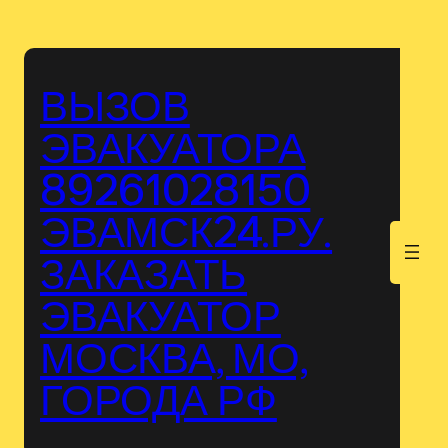
Перейти
к
содержимому
ВЫЗОВ
ЭВАКУАТОРА
89261028150
ЭВАМСК24.РУ.
.
ЗАКАЗАТЬ
ЭВАКУАТОР
МОСКВА, МО,
ГОРОДА РФ