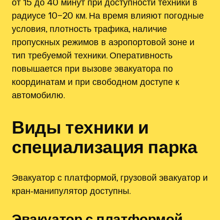
от 15 до 40 минут при доступности техники в
радиусе 10–20 км. На время влияют погодные
условия, плотность трафика, наличие
пропускных режимов в аэропортовой зоне и
тип требуемой техники. Оперативность
повышается при вызове эвакуатора по
координатам и при свободном доступе к
автомобилю.
Виды техники и
специализация парка
Эвакуатор с платформой, грузовой эвакуатор и
кран‑манипулятор доступны.
Эвакуатор с платформой,