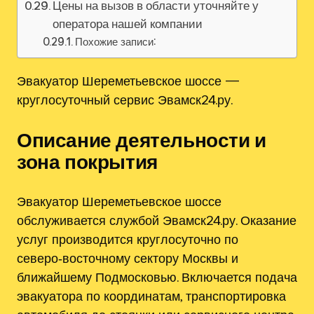
Цены на вызов в области уточняйте у
оператора нашей компании
Похожие записи:
Эвакуатор Шереметьевское шоссе —
круглосуточный сервис Эвамск24.ру.
Описание деятельности и
зона покрытия
Эвакуатор Шереметьевское шоссе
обслуживается службой Эвамск24.ру. Оказание
услуг производится круглосуточно по
северо‑восточному сектору Москвы и
ближайшему Подмосковью. Включается подача
эвакуатора по координатам, транспортировка