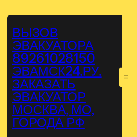
Перейти
к
содержимому
ВЫЗОВ
ЭВАКУАТОРА
89261028150
ЭВАМСК24.РУ.
.
ЗАКАЗАТЬ
ЭВАКУАТОР
МОСКВА, МО,
ГОРОДА РФ