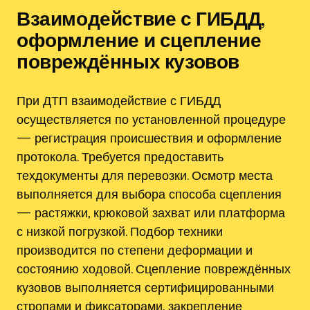
Взаимодействие с ГИБДД,
оформление и сцепление
повреждённых кузовов
При ДТП взаимодействие с ГИБДД
осуществляется по установленной процедуре
— регистрация происшествия и оформление
протокола. Требуется предоставить
техдокументы для перевозки. Осмотр места
выполняется для выбора способа сцепления
— растяжки, крюковой захват или платформа
с низкой погрузкой. Подбор техники
производится по степени деформации и
состоянию ходовой. Сцепление повреждённых
кузовов выполняется сертифицированными
стропами и фиксаторами, закрепление