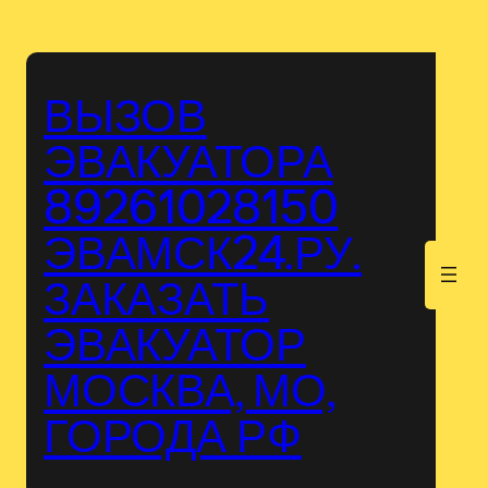
Перейти
к
содержимому
ВЫЗОВ
ЭВАКУАТОРА
89261028150
ЭВАМСК24.РУ.
.
ЗАКАЗАТЬ
ЭВАКУАТОР
МОСКВА, МО,
ГОРОДА РФ