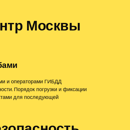
ентр Москвы
бами
ыми и операторами ГИБДД
ости. Порядок погрузки и фиксации
актами для последующей
езопасность