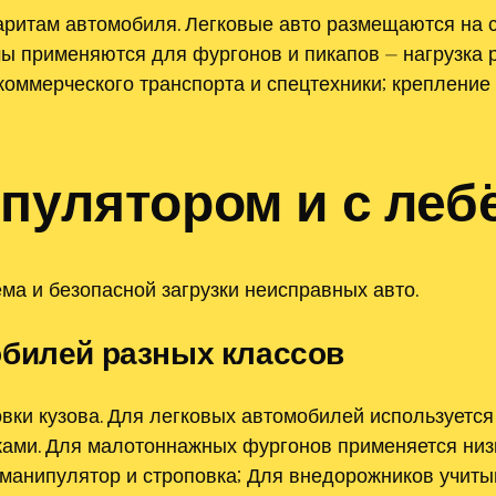
аритам автомобиля. Легковые авто размещаются на
 применяются для фургонов и пикапов ⏤ нагрузка 
оммерческого транспорта и спецтехники; крепление
ипулятором и с леб
а и безопасной загрузки неисправных авто.
обилей разных классов
овки кузова. Для легковых автомобилей используетс
ками. Для малотоннажных фургонов применяется ни
 манипулятор и строповка; Для внедорожников учиты