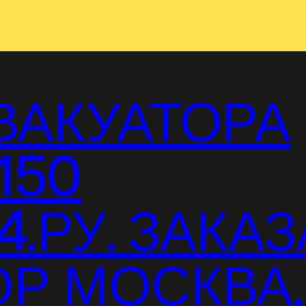
ВАКУАТОРА
150
.РУ. ЗАКАЗ
Р МОСКВА,