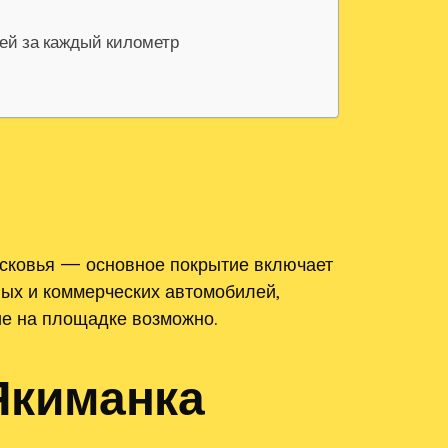
лей за каждый километр
осковья — основное покрытие включает
вых и коммерческих автомобилей,
ие на площадке возможно.
Якиманка