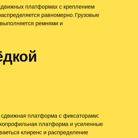
 сдвижных платформах с креплением
распределяется равномерно. Грузовые
 выполняется ремнями и
ёдкой
я сдвижная платформа с фиксаторами;
зкопрофильная платформа и усиленные
ваеться клиренс и распределение