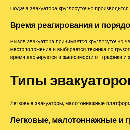
Подача эвакуатора круглосуточно производится 
Время реагирования и поряд
Вызов эвакуатора принимается круглосуточно ч
местоположение и выбирается техника по грузо
время варьируется в зависимости от трафика и з
Типы эвакуаторо
Легковые эвакуаторы, малотоннажные платформ
Легковые, малотоннажные и 