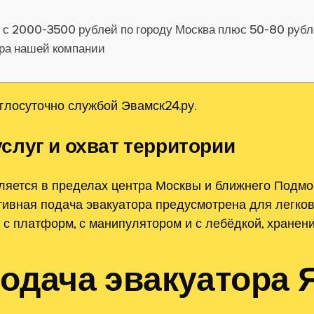
я с 2000-3500 рублей по городу Москва плюс 50-80 руб
ора нашей компании
глосуточно службой Эвамск24.ру.
луг и охват территории
ляется в пределах центра Москвы и ближнего Подм
тивная подача эвакуатора предусмотрена для легко
а с платформ, с манипулятором и с лебёдкой, хранен
подача эвакуатора 