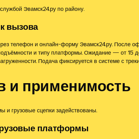
службой Эвамск24.ру по району.
ок вызова
ерез телефон и онлайн-форму Эвамск24.ру. После 
подъёмности и типу платформы. Ожидание — от 15 д
агруженности. Подача фиксируется в системе с треки
в и применимость
ы и грузовые сцепки задействованы.
грузовые платформы