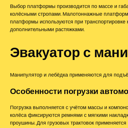
Выбор платформы производится по массе и габ
колёсными стропами. Малотоннажные платформы
платформы используются при транспортировке к
дополнительными растяжками.
Эвакуатор с ман
Манипулятор и лебёдка применяются для подъём
Особенности погрузки автом
Погрузка выполняется с учётом массы и компон
колёса фиксируются ремнями с мягкими наклад
проушины. Для грузовых трактовок применяется