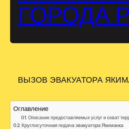
ГОРОДА 
ВЫЗОВ ЭВАКУАТОРА ЯКИМ
Оглавление
Описание предоставляемых услуг и охват тер
Круглосуточная подача эвакуатора Якиманка