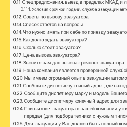
Спецпредложения, выезд в пределах МКАД и л
Условия срочной подачи, служба эвакуации ав
Советы по вызову эвакуатора
Список ответов на вопросы
Что нужно иметь при себе по приезду эвакуат
Как долго ждать эвакуатора?
Сколько стоит эвакуатор?
Цена вызова эвакуатора?
Звоните нам для вызова срочного эвакуатора
Наша компания является проверенной службо
Мы имеем огромный опыт в эвакуации автом
Сообщите диспетчеру точный адрес, где нахо
Сообщите диспетчеру марку и модель Вашег
Сообщите диспетчеру конечный адрес для эв
При вызове эвакуатора в нашей компании уточ
передач (для подбора техники с нужным тип
Для эвакуации у Вас должен быть полный ко