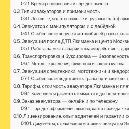
Время реагирования и порядок вызова
Типы эвакуаторов и применимость
Легковые, малотоннажные и грузовые платформ
Эвакуатор с манипулятором и с лебёдкой
Особенности погрузки автомобилей разных кла
Эвакуация после ДТП Якиманка и центр Москв
Работа на месте аварии и взаимодействие с д
Транспортировка и буксировка — безопасност
Методы крепления, фиксации и защита кузова
Эвакуация спецтехники, мототехники и внедор
Особенности подготовки к транспортировке нес
Тарифы, стоимость эвакуатора Якиманка и пла
Компоненты расчёта стоимости и дополнительн
Заказ эвакуатора — онлайн и по телефону
Порядок оформления вызова, карта проезда Яки
Лицензирование, опыт водителей и гарантии 
Документы, страхование и отзывы эвакуатор Я