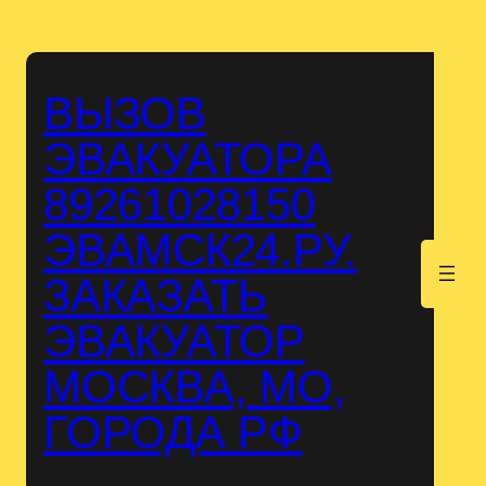
Перейти
к
содержимому
ВЫЗОВ
ЭВАКУАТОРА
89261028150
ЭВАМСК24.РУ.
.
ЗАКАЗАТЬ
ЭВАКУАТОР
МОСКВА, МО,
ГОРОДА РФ