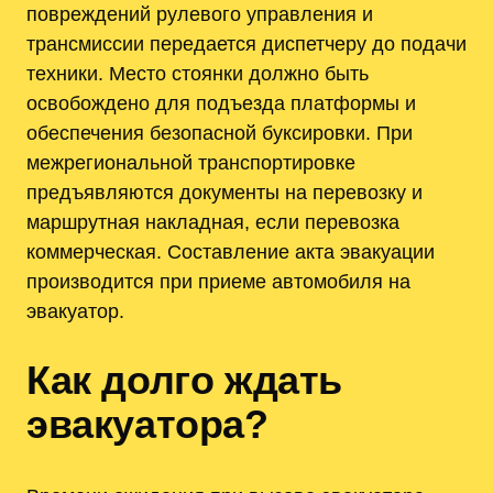
повреждений рулевого управления и
трансмиссии передается диспетчеру до подачи
техники. Место стоянки должно быть
освобождено для подъезда платформы и
обеспечения безопасной буксировки. При
межрегиональной транспортировке
предъявляются документы на перевозку и
маршрутная накладная, если перевозка
коммерческая. Составление акта эвакуации
производится при приеме автомобиля на
эвакуатор.
Как долго ждать
эвакуатора?