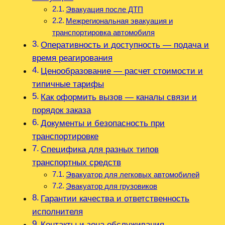
Эвакуация после ДТП
Межрегиональная эвакуация и
транспортировка автомобиля
Оперативность и доступность — подача и
время реагирования
Ценообразование — расчет стоимости и
типичные тарифы
Как оформить вызов — каналы связи и
порядок заказа
Документы и безопасность при
транспортировке
Специфика для разных типов
транспортных средств
Эвакуатор для легковых автомобилей
Эвакуатор для грузовиков
Гарантии качества и ответственность
исполнителя
Контакты и зона обслуживания