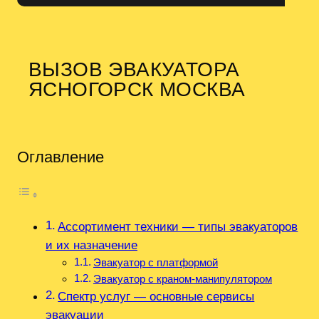
ВЫЗОВ ЭВАКУАТОРА
ЯСНОГОРСК МОСКВА
Оглавление
Ассортимент техники — типы эвакуаторов
и их назначение
Эвакуатор с платформой
Эвакуатор с краном-манипулятором
Спектр услуг — основные сервисы
эвакуации