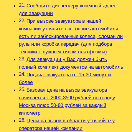
Сообщите диспетчеру конечный адрес
для эвакуации
При вызове эвакуатора в нашей
компании уточните состояние автомобиля:
есть ли заблокированные колеса, сломан ли
руль или коробка передач (для подбора
техники с нужным типом платформы)
Для эвакуации у Вас должен быть
полный комплект документов на автомобиль
Подача эвакуатора от 15-30 минут и
более
Базовая цена на вызов эвакуатора
начинается с 2000-3500 рублей по городу
Москва плюс 50-80 рублей за каждый
километр
Цены на вызов в области уточняйте у
оператора нашей компании