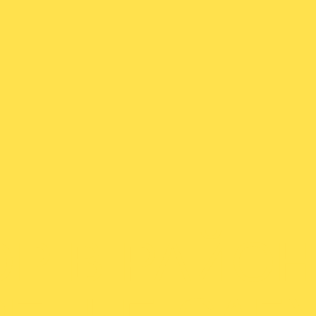
ОР В РАЙО