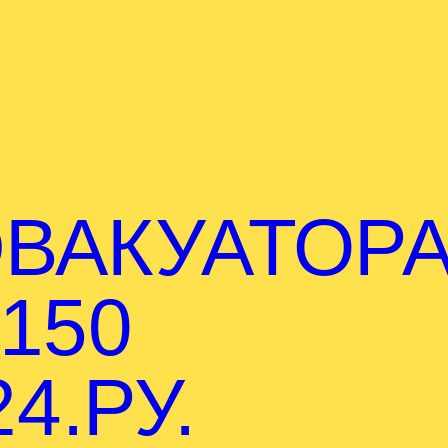
ВАКУАТОР
150
4.РУ.