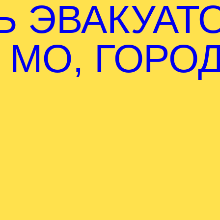
Ь ЭВАКУАТ
 МО, ГОРО