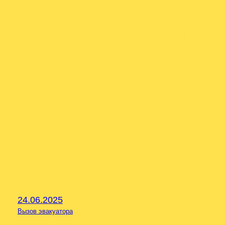
МОСКВОР
ПОЛНОЕ 
От
admineva1
24.06.2025
Вызов эвакуатора