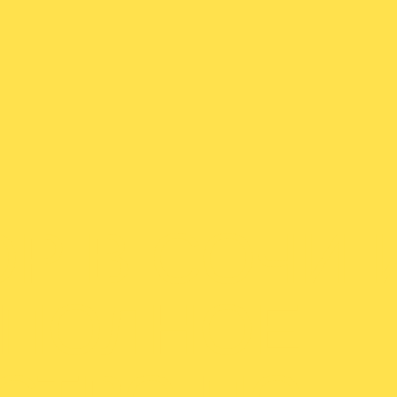
Р В СОЧИ 
 ПОЛНОЕ