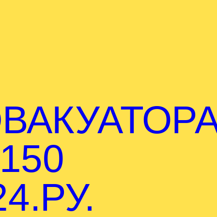
ВАКУАТОР
150
4.РУ.