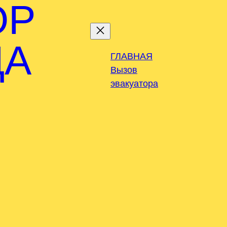
ОР
ДА
ГЛАВНАЯ
Вызов
эвакуатора