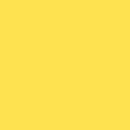
ЭВАКУАТО
МОСКВЕ: