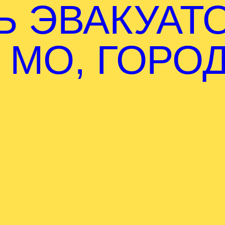
Ь ЭВАКУАТ
 МО, ГОРО