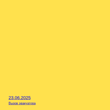
РУКОВОД
СТОИМОС
От
admineva1
23.06.2025
Вызов эвакуатора