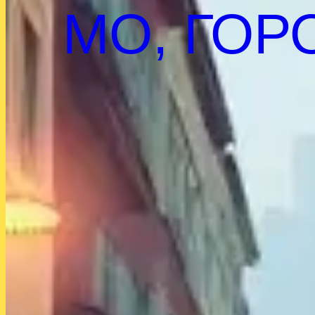
МО, ГОР