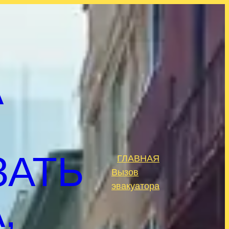
А
ЗАТЬ
ГЛАВНАЯ
.
Вызов
эвакуатора
,