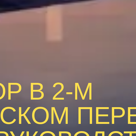
Р В 2-М
СКОМ ПЕРЕ