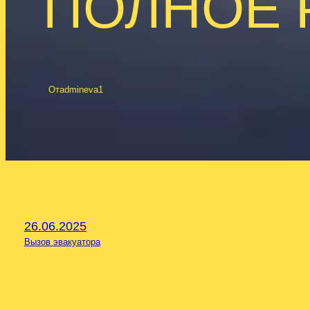
ПОЛНОЕ 
От
admineva1
26.06.2025
Вызов эвакуатора