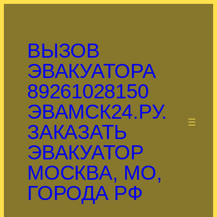
Перейти
к
содержимому
ВЫЗОВ
ЭВАКУАТОРА
89261028150
ЭВАМСК24.РУ.
.
ЗАКАЗАТЬ
ЭВАКУАТОР
МОСКВА, МО,
ГОРОДА РФ