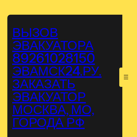
Перейти
к
содержимому
ВЫЗОВ
ЭВАКУАТОРА
89261028150
ЭВАМСК24.РУ.
.
ЗАКАЗАТЬ
ЭВАКУАТОР
МОСКВА, МО,
ГОРОДА РФ