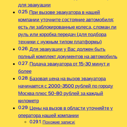
для эвакуации
При вызове эвакуатора в нашей
компании уточните состояние автомобиля:
есть ли заблокированные колеса‚ сломан ли
руль или коробка передач (для подбора
техники с нужным типом платформы)
Для эвакуации у Вас должен быть
полный комплект документов на автомобиль
Подача эвакуатора от 15-30 минут и
более
Базовая цена на вызов эвакуатора
начинается с 2000-3500 рублей по городу
Москва плюс 50-80 рублей за каждый
километр
Цены на вызов в области уточняйте у
оператора нашей компании
Похожие записи: