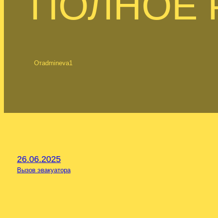
ПОЛНОЕ 
От
admineva1
26.06.2025
Вызов эвакуатора