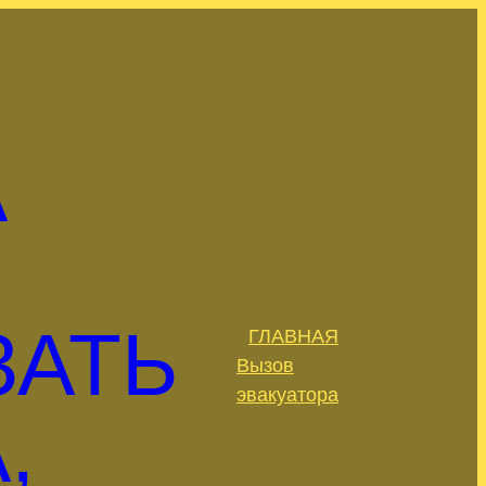
А
ЗАТЬ
ГЛАВНАЯ
.
Вызов
эвакуатора
,