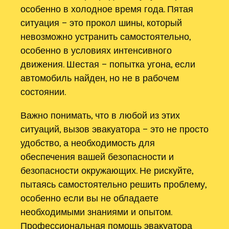
особенно в холодное время года. Пятая
ситуация – это прокол шины, который
невозможно устранить самостоятельно,
особенно в условиях интенсивного
движения. Шестая – попытка угона, если
автомобиль найден, но не в рабочем
состоянии.
Важно понимать, что в любой из этих
ситуаций, вызов эвакуатора – это не просто
удобство, а необходимость для
обеспечения вашей безопасности и
безопасности окружающих. Не рискуйте,
пытаясь самостоятельно решить проблему,
особенно если вы не обладаете
необходимыми знаниями и опытом.
Профессиональная помощь эвакуатора