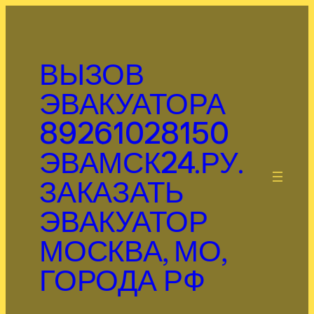
Перейти
к
содержимому
ВЫЗОВ
ЭВАКУАТОРА
89261028150
ЭВАМСК24.РУ.
.
ЗАКАЗАТЬ
ЭВАКУАТОР
МОСКВА, МО,
ГОРОДА РФ