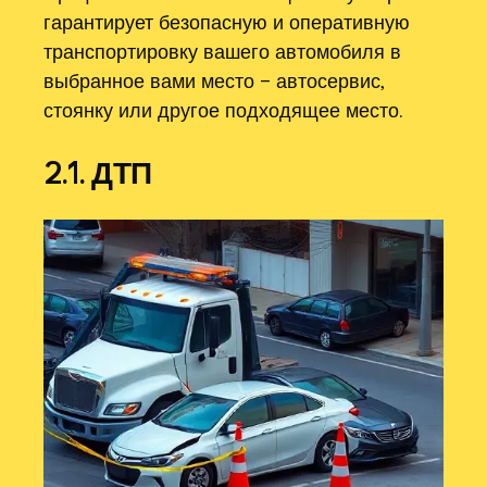
гарантирует безопасную и оперативную
транспортировку вашего автомобиля в
выбранное вами место – автосервис,
стоянку или другое подходящее место.
2.1. ДТП