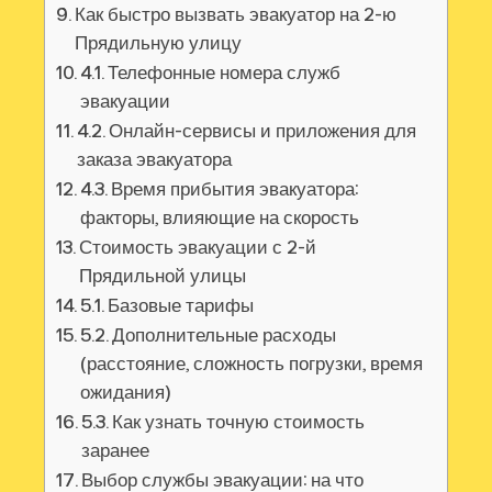
Как быстро вызвать эвакуатор на 2-ю
Прядильную улицу
4.1. Телефонные номера служб
эвакуации
4.2. Онлайн-сервисы и приложения для
заказа эвакуатора
4.3. Время прибытия эвакуатора:
факторы, влияющие на скорость
Стоимость эвакуации с 2-й
Прядильной улицы
5.1. Базовые тарифы
5.2. Дополнительные расходы
(расстояние, сложность погрузки, время
ожидания)
5.3. Как узнать точную стоимость
заранее
Выбор службы эвакуации: на что