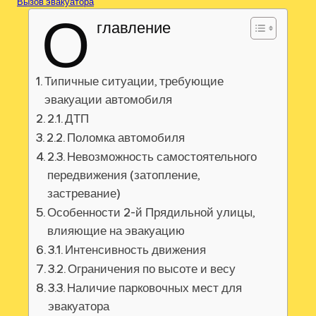
Вызов эвакуатора
О
главление
Типичные ситуации, требующие
эвакуации автомобиля
2.1. ДТП
2.2. Поломка автомобиля
2.3. Невозможность самостоятельного
передвижения (затопление,
застревание)
Особенности 2-й Прядильной улицы,
влияющие на эвакуацию
3.1. Интенсивность движения
3.2. Ограничения по высоте и весу
3.3. Наличие парковочных мест для
эвакуатора