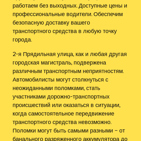
работаем без выходных. Доступные цены и
профессиональные водители. Обеспечим
безопасную доставку вашего
транспортного средства в любую точку
города.
2-я Прядильная улица, как и любая другая
городская магистраль, подвержена
различным транспортным неприятностям.
Автомобилисты могут столкнуться с
неожиданными поломками, стать
участниками дорожно-транспортных
происшествий или оказаться в ситуации,
когда самостоятельное передвижение
транспортного средства невозможно.
Поломки могут быть самыми разными – от
банального разряженного аккумулятора до