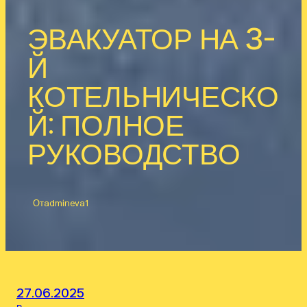
ЭВАКУАТОР НА 3-
Й
КОТЕЛЬНИЧЕСКО
Й: ПОЛНОЕ
РУКОВОДСТВО
От
admineva1
27.06.2025