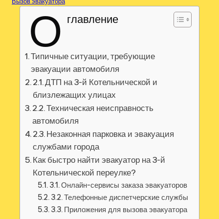
Вызов эвакуатора
О
главление
Типичные ситуации, требующие
эвакуации автомобиля
2.1. ДТП на 3-й Котельнической и
близлежащих улицах
2.2. Техническая неисправность
автомобиля
2.3. Незаконная парковка и эвакуация
службами города
Как быстро найти эвакуатор на 3-й
Котельнической переулке?
3.1. Онлайн-сервисы заказа эвакуаторов
3.2. Телефонные диспетчерские службы
3.3. Приложения для вызова эвакуатора