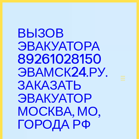
Перейти
к
содержимому
ВЫЗОВ
ЭВАКУАТОРА
89261028150
ЭВАМСК24.РУ.
.
ЗАКАЗАТЬ
ЭВАКУАТОР
МОСКВА, МО,
ГОРОДА РФ