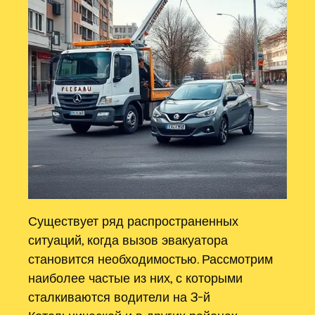
Существует ряд распространенных
ситуаций, когда вызов эвакуатора
становится необходимостью. Рассмотрим
наиболее частые из них, с которыми
сталкиваются водители на 3-й