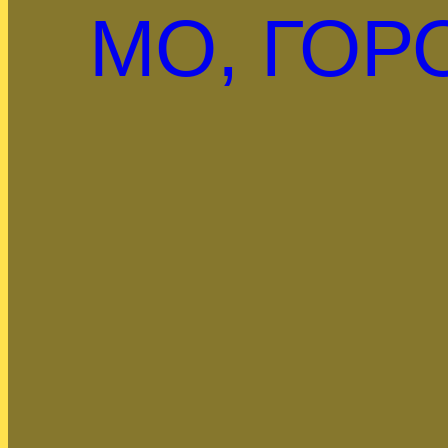
МО, ГОР