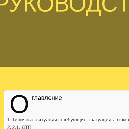
РУКОВОДС
О
главление
Типичные ситуации, требующие эвакуации автом
2.1. ДТП