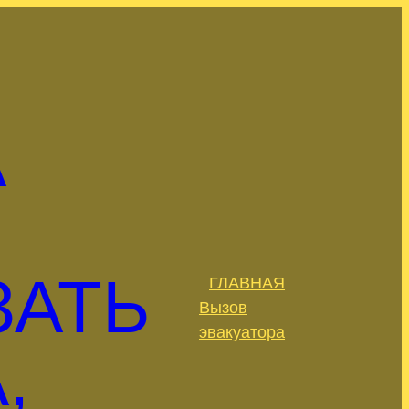
А
ЗАТЬ
ГЛАВНАЯ
.
Вызов
эвакуатора
,