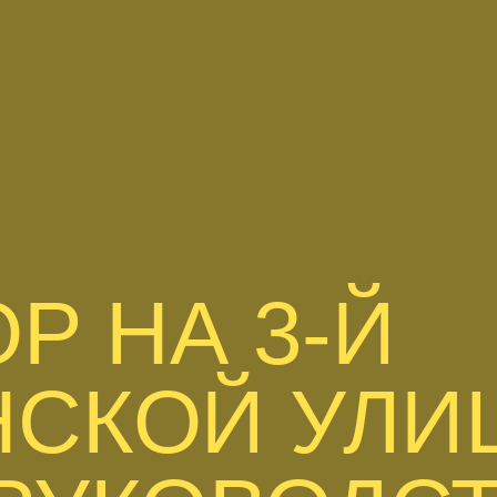
Р НА 3-Й
СКОЙ УЛИ