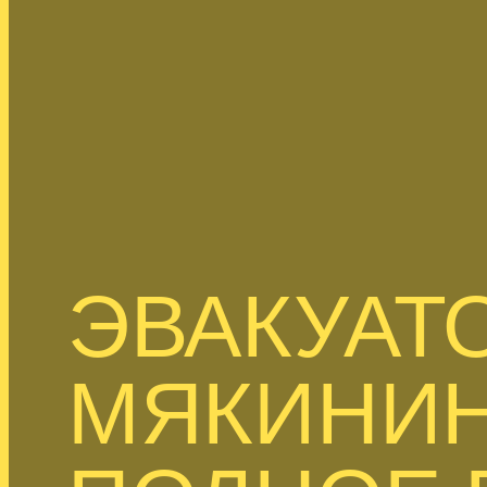
ЭВАКУАТО
МЯКИНИН