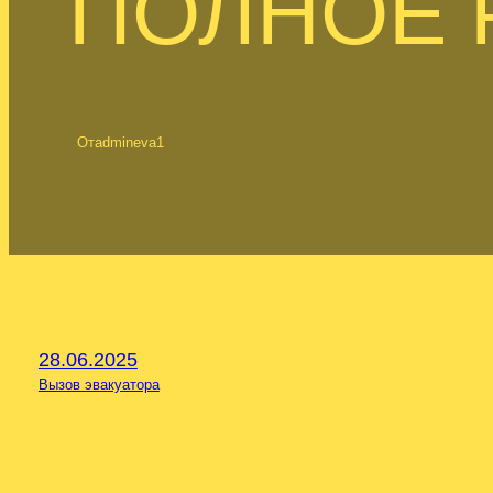
ПОЛНОЕ 
От
admineva1
28.06.2025
Вызов эвакуатора