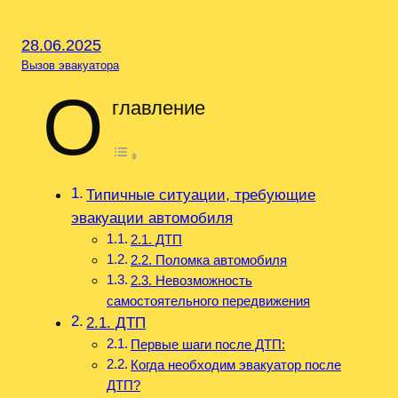
28.06.2025
Вызов эвакуатора
О
главление
Типичные ситуации, требующие
эвакуации автомобиля
2.1. ДТП
2.2. Поломка автомобиля
2.3. Невозможность
самостоятельного передвижения
2.1. ДТП
Первые шаги после ДТП:
Когда необходим эвакуатор после
ДТП?