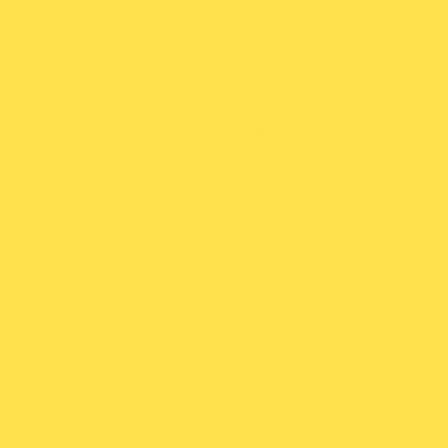
ЭВАКУАТОР НА 3-Й
ЧЕРЕПКОВСКОЙ
УЛИЦЕ: ПОЛНОЕ
РУКОВОДСТВО
От
admineva1