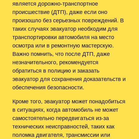
является дорожно-транспортное
происшествие (ДТП), даже если оно
произошло без серьезных повреждений. В
таких случаях эвакуатор необходим для
транспортировки автомобиля на место
осмотра или в ремонтную мастерскую.
Важно помнить, что после ДТП, даже
незначительного, рекомендуется
обратиться в полицию и заказать
эвакуатор для сохранения доказательств и
обеспечения безопасности.
Кроме того, эвакуатор может понадобиться
в ситуациях, когда автомобиль не может
самостоятельно передвигаться из-за
технических неисправностей, таких как
поломка двигателя, трансмиссии или