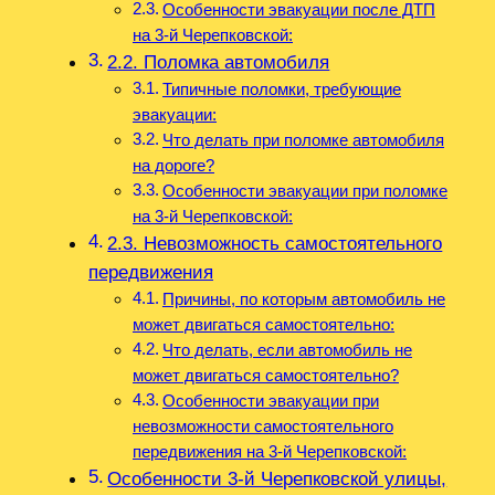
Особенности эвакуации после ДТП
на 3-й Черепковской:
2.2. Поломка автомобиля
Типичные поломки, требующие
эвакуации:
Что делать при поломке автомобиля
на дороге?
Особенности эвакуации при поломке
на 3-й Черепковской:
2.3. Невозможность самостоятельного
передвижения
Причины, по которым автомобиль не
может двигаться самостоятельно:
Что делать, если автомобиль не
может двигаться самостоятельно?
Особенности эвакуации при
невозможности самостоятельного
передвижения на 3-й Черепковской:
Особенности 3-й Черепковской улицы,