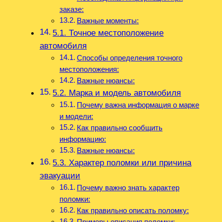
заказе:
Важные моменты:
5.1. Точное местоположение
автомобиля
Способы определения точного
местоположения:
Важные нюансы:
5.2. Марка и модель автомобиля
Почему важна информация о марке
и модели:
Как правильно сообщить
информацию:
Важные нюансы:
5.3. Характер поломки или причина
эвакуации
Почему важно знать характер
поломки:
Как правильно описать поломку:
Примеры описания поломки: