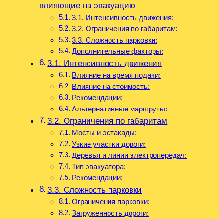
влияющие на эвакуацию
3.1. Интенсивность движения:
3.2. Ограничения по габаритам:
3.3. Сложность парковки:
Дополнительные факторы:
3.1. Интенсивность движения
Влияние на время подачи:
Влияние на стоимость:
Рекомендации:
Альтернативные маршруты:
3.2. Ограничения по габаритам
Мосты и эстакады:
Узкие участки дороги:
Деревья и линии электропередач:
Тип эвакуатора:
Рекомендации:
3.3. Сложность парковки
Ограничения парковки:
Загруженность дороги: