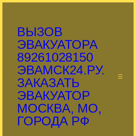
Перейти
к
содержимому
ВЫЗОВ
ЭВАКУАТОРА
89261028150
ЭВАМСК24.РУ.
.
ЗАКАЗАТЬ
ЭВАКУАТОР
МОСКВА, МО,
ГОРОДА РФ