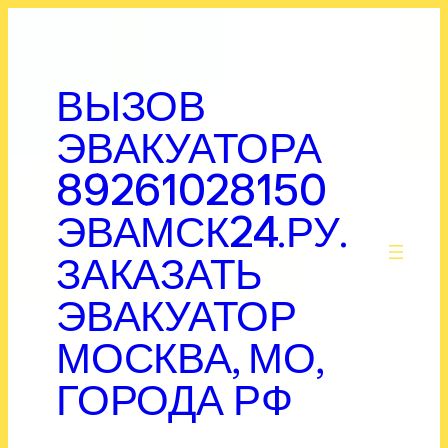
Перейти
к
содержимому
ВЫЗОВ
ЭВАКУАТОРА
89261028150
ЭВАМСК24.РУ.
.
ЗАКАЗАТЬ
ЭВАКУАТОР
МОСКВА, МО,
ГОРОДА РФ