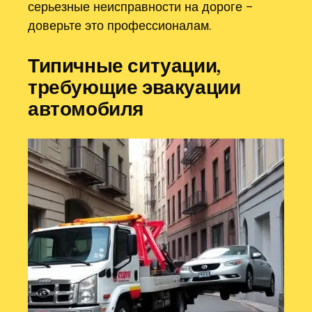
серьезные неисправности на дороге –
доверьте это профессионалам.
Типичные ситуации‚
требующие эвакуации
автомобиля