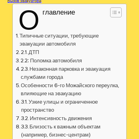
Вызов эвакуатора
О
главление
Типичные ситуации‚ требующие
эвакуации автомобиля
2.1. ДТП
2.2; Поломка автомобиля
2.3. Незаконная парковка и эвакуация
службами города
Особенности 6-го Можайского переулка‚
влияющие на эвакуацию
3.1. Узкие улицы и ограниченное
пространство
3.2. Интенсивность движения
3.3. Близость к важным объектам
(например‚ бизнес-центрам)