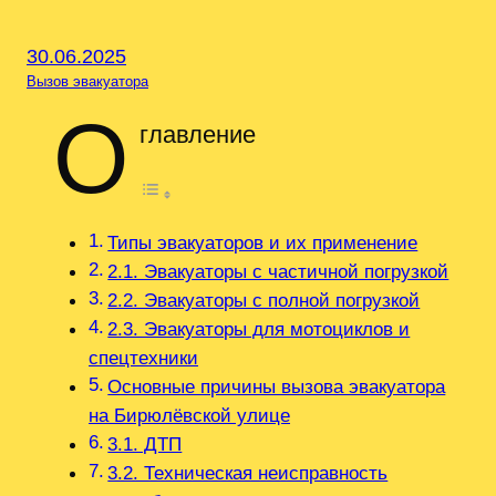
30.06.2025
Вызов эвакуатора
О
главление
Типы эвакуаторов и их применение
2.1. Эвакуаторы с частичной погрузкой
2.2. Эвакуаторы с полной погрузкой
2.3. Эвакуаторы для мотоциклов и
спецтехники
Основные причины вызова эвакуатора
на Бирюлёвской улице
3.1. ДТП
3.2. Техническая неисправность