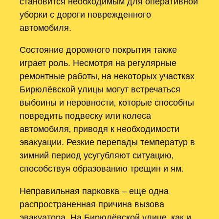
становится необходимым для оперативной
уборки с дороги поврежденного
автомобиля.
Состояние дорожного покрытия также
играет роль. Несмотря на регулярные
ремонтные работы‚ на некоторых участках
Бирюлёвской улицы могут встречаться
выбоины и неровности‚ которые способны
повредить подвеску или колеса
автомобиля‚ приводя к необходимости
эвакуации. Резкие перепады температур в
зимний период усугубляют ситуацию‚
способствуя образованию трещин и ям.
Неправильная парковка – еще одна
распространенная причина вызова
эвакуатора. На Бирюлёвской улице‚ как и