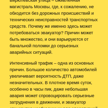
Бирюлёвская улица – оживленная
магистраль Москвы‚ где‚ к сожалению‚ не
обходится без дорожных происшествий и
технических неисправностей транспортных
средств. Почему же именно здесь может
потребоваться эвакуатор? Причин может
быть множество‚ и они варьируются от
банальной поломки до серьезных
аварийных ситуаций.
Интенсивный трафик – одна из основных
причин. Большое количество автомобилей
увеличивает вероятность ДТП‚ даже
незначительных. В плотное время суток‚
особенно в часы пик‚ даже небольшая
авария может спровоцировать серьезные
затруднения в движении‚ и эвакуатор