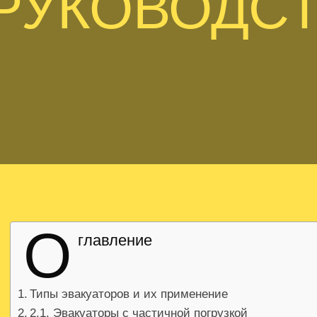
РУКОВОДС
О
главление
Типы эвакуаторов и их применение
2.1. Эвакуаторы с частичной погрузкой