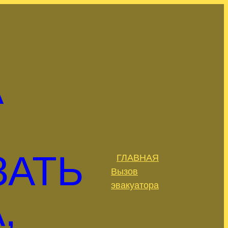
А
ЗАТЬ
ГЛАВНАЯ
.
Вызов
эвакуатора
,