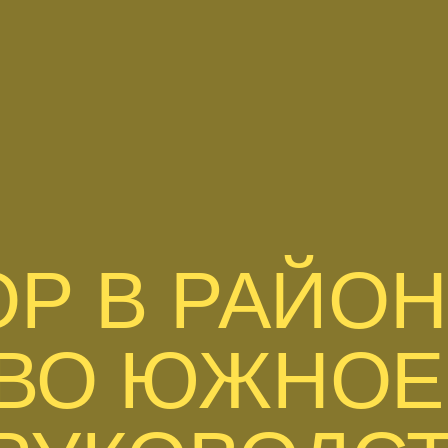
ОР В РАЙО
ВО ЮЖНОЕ