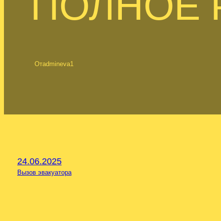
ПОЛНОЕ 
От
admineva1
24.06.2025
Вызов эвакуатора