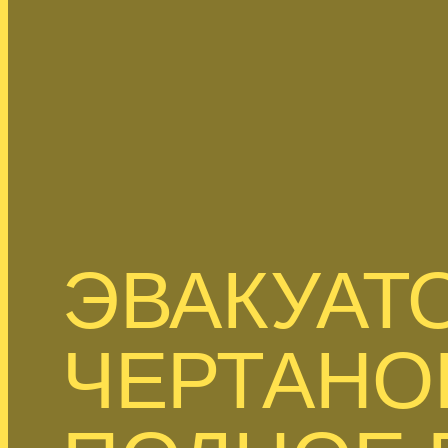
ЭВАКУАТ
ЧЕРТАНО