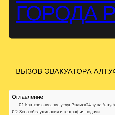
ГОРОДА 
ВЫЗОВ ЭВАКУАТОРА АЛТ
Оглавление
Краткое описание услуг Эвамск24.ру на Алту
Зона обслуживания и география подачи