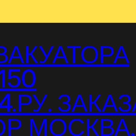
ВАКУАТОРА
150
.РУ. ЗАКАЗ
Р МОСКВА,