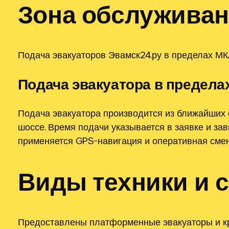
Зона обслуживан
Подача эвакуаторов Эвамск24.ру в пределах МКА
Подача эвакуатора в предела
Подача эвакуатора производится из ближайших 
шоссе. Время подачи указывается в заявке и зав
применяется GPS-навигация и оперативная смен
Виды техники и 
Предоставлены платформенные эвакуаторы и кр