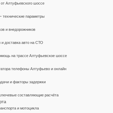
 от Алтуфьевского шоссе
— технические параметры
ков и внедорожников
 и доставка авто на СТО
помощь на трассе Алтуфьевское шоссе
уатора телефоны Алтуфьево и онлайн
дачи и факторы задержки
ключевые составляющие расчёта
рта
ранспорта и мотоцикла