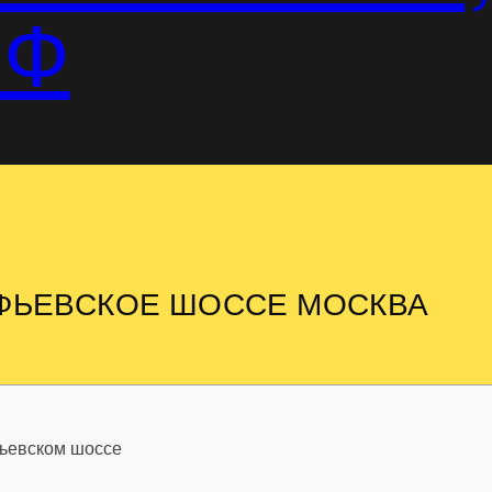
РФ
УФЬЕВСКОЕ ШОССЕ МОСКВА
фьевском шоссе