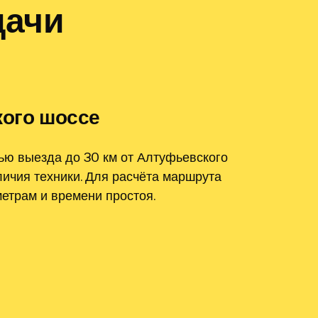
дачи
кого шоссе
ью выезда до 30 км от Алтуфьевского
личия техники. Для расчёта маршрута
етрам и времени простоя.