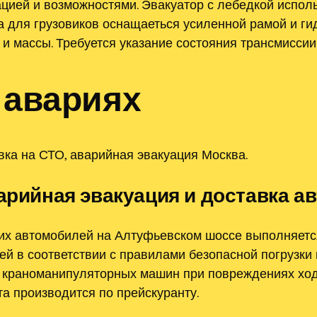
цией и возможностями. Эвакуатор с лебедкой исполь
а для грузовиков оснащаеться усиленной рамой и г
 и массы. Требуется указание состояния трансмисси
 авариях
вка на СТО, аварийная эвакуация Москва.
арийная эвакуация и доставка ав
ших автомобилей на Алтуфьевском шоссе выполняетс
ей в соответствии с правилами безопасной погрузки
краноманипуляторных машин при повреждениях ходо
та производится по прейскуранту.