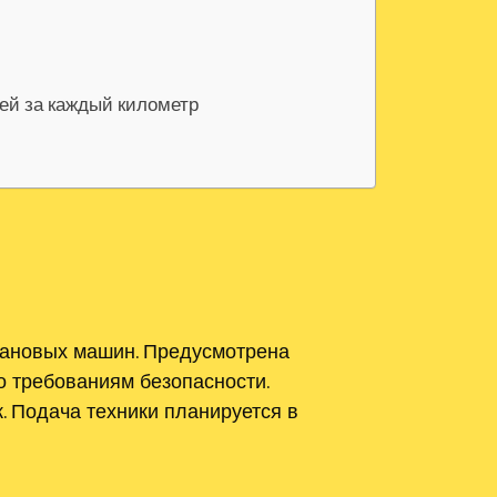
лей за каждый километр
рановых машин. Предусмотрена
о требованиям безопасности.
. Подача техники планируется в