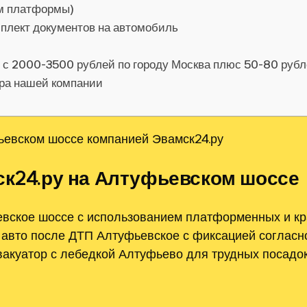
ом платформы)
мплект документов на автомобиль
я с 2000-3500 рублей по городу Москва плюс 50-80 руб
ора нашей компании
ьевском шоссе компанией Эвамск24.ру
ск24.ру на Алтуфьевском шоссе
вское шоссе с использованием платформенных и к
 авто после ДТП Алтуфьевское с фиксацией согласн
вакуатор с лебедкой Алтуфьево для трудных посадок