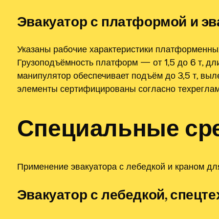
Эвакуатор с платформой и эв
Указаны рабочие характеристики платформенных
Грузоподъёмность платформ — от 1,5 до 6 т, д
манипулятор обеспечивает подъём до 3,5 т, вы
элементы сертифицированы согласно техрегламе
Специальные сре
Применение эвакуатора с лебедкой и краном для
Эвакуатор с лебедкой, спецт