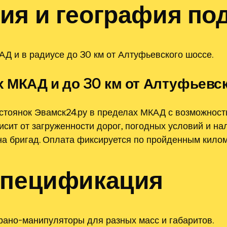
ия и география по
Д и в радиусе до 30 км от Алтуфьевского шоссе.
х МКАД и до 30 км от Алтуфьевс
стоянок Эвамск24.ру в пределах МКАД с возможност
исит от загруженности дорог, погодных условий и на
а бригад. Оплата фиксируется по пройденным килом
спецификация
ано-манипуляторы для разных масс и габаритов.