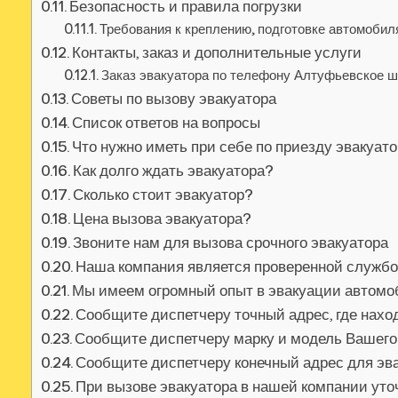
Безопасность и правила погрузки
Требования к креплению, подготовке автомобил
Контакты, заказ и дополнительные услуги
Заказ эвакуатора по телефону Алтуфьевское ш
Советы по вызову эвакуатора
Список ответов на вопросы
Что нужно иметь при себе по приезду эвакуат
Как долго ждать эвакуатора?
Сколько стоит эвакуатор?
Цена вызова эвакуатора?
Звоните нам для вызова срочного эвакуатора
Наша компания является проверенной службо
Мы имеем огромный опыт в эвакуации автом
Сообщите диспетчеру точный адрес, где нах
Сообщите диспетчеру марку и модель Вашег
Сообщите диспетчеру конечный адрес для эв
При вызове эвакуатора в нашей компании уточ