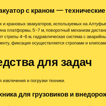
акуатор с краном — технически
 и крановых эвакуаторов, используемых на Алтуфье
лина платформы, 5–7 м, поворотный механизм дистан
лет стрелы 4–6 м, гидравлическая система с аварий
нту, фиксация осуществляется стропами и клипсами
дства для задач
 извлечения и погрузки техники.
ехника для грузовиков и внедоро