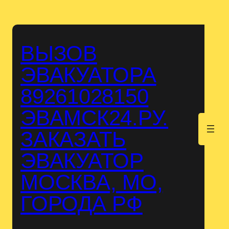
Перейти
к
содержимому
ВЫЗОВ
ЭВАКУАТОРА
89261028150
ЭВАМСК24.РУ.
.
ЗАКАЗАТЬ
ЭВАКУАТОР
МОСКВА, МО,
ГОРОДА РФ