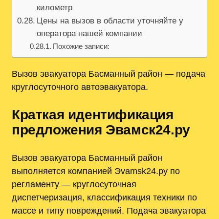
километр
Цены на вызов в области уточняйте у
оператора нашей компании
Похожие записи:
Вызов эвакуатора Басманный район — подача
круглосуточного автоэвакуатора.
Краткая идентификация
предложения Эвамск24.ру
Вызов эвакуатора Басманный район
выполняется компанией Эvamsk24.ру по
регламенту ― круглосуточная
диспетчеризация, классификация техники по
массе и типу повреждений. Подача эвакуатора