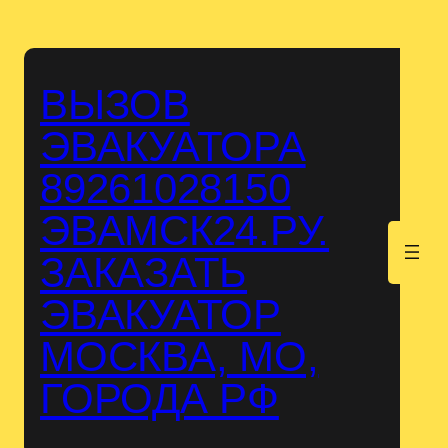
Перейти
к
содержимому
ВЫЗОВ
ЭВАКУАТОРА
89261028150
ЭВАМСК24.РУ.
.
ЗАКАЗАТЬ
ЭВАКУАТОР
МОСКВА, МО,
ГОРОДА РФ