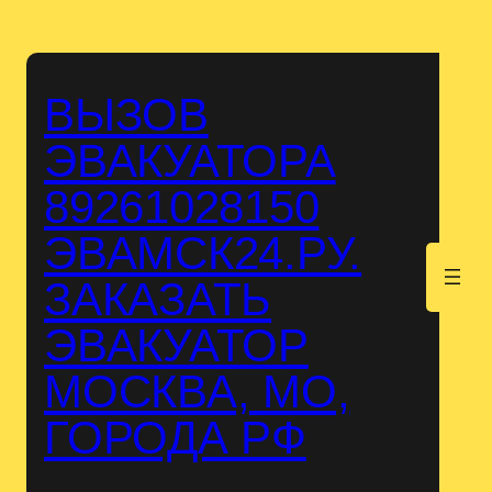
Перейти
к
содержимому
ВЫЗОВ
ЭВАКУАТОРА
89261028150
ЭВАМСК24.РУ.
.
ЗАКАЗАТЬ
ЭВАКУАТОР
МОСКВА, МО,
ГОРОДА РФ