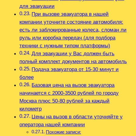
для эвакуации
При вызове эвакуатора в нашей
компании уточните состояние автомобиля:
есть ли заблокированные колеса, сломан ли
руль или коробка передач (для подбора
техники с нужным типом платформы)
Для эвакуации у Вас должен быть
полный комплект документов на автомобиль
Подача эвакуатора от 15-30 минут и
более
Базовая цена на вызов эвакуатора
начинается с 2000-3500 рублей по городу
Москва плюс 50-80 рублей за каждый
километр
Цены на вызов в области уточняйте у
оператора нашей компании
Похожие записи: