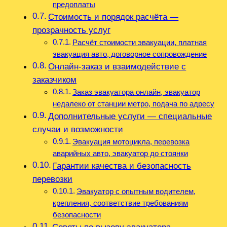
предоплаты
Стоимость и порядок расчёта —
прозрачность услуг
Расчёт стоимости эвакуации, платная
эвакуация авто, договорное сопровождение
Онлайн-заказ и взаимодействие с
заказчиком
Заказ эвакуатора онлайн, эвакуатор
недалеко от станции метро, подача по адресу
Дополнительные услуги — специальные
случаи и возможности
Эвакуация мотоцикла, перевозка
аварийных авто, эвакуатор до стоянки
Гарантии качества и безопасность
перевозки
Эвакуатор с опытным водителем,
крепления, соответствие требованиям
безопасности