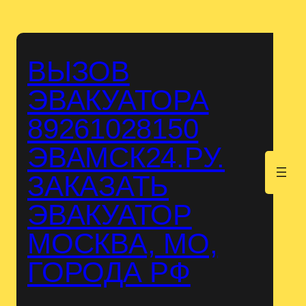
Перейти
к
содержимому
ВЫЗОВ
ЭВАКУАТОРА
89261028150
ЭВАМСК24.РУ.
.
ЗАКАЗАТЬ
ЭВАКУАТОР
МОСКВА, МО,
ГОРОДА РФ