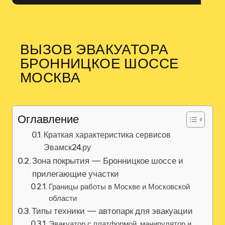
ВЫЗОВ ЭВАКУАТОРА
БРОННИЦКОЕ ШОССЕ
МОСКВА
Оглавление
Краткая характеристика сервисов
Эвамск24.ру
Зона покрытия — Бронницкое шоссе и
прилегающие участки
Границы работы в Москве и Московской
области
Типы техники — автопарк для эвакуации
Эвакуатор с платформой, манипулятор и