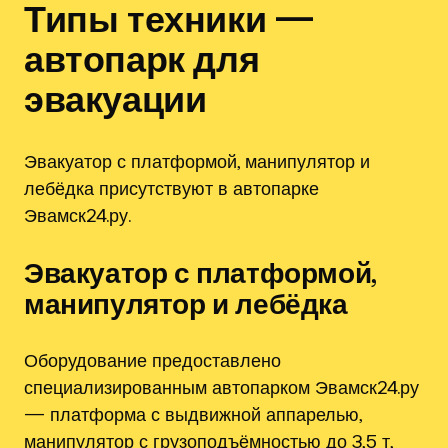
Типы техники —
автопарк для
эвакуации
Эвакуатор с платформой, манипулятор и
лебёдка присутствуют в автопарке
Эвамск24.ру.
Эвакуатор с платформой,
манипулятор и лебёдка
Оборудование предоставлено
специализированным автопарком Эвамск24.ру
— платформа с выдвижной аппарелью,
манипулятор с грузоподъёмностью до 3,5 т,