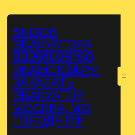
Перейти
к
содержимому
ВЫЗОВ
ЭВАКУАТОРА
89261028150
ЭВАМСК24.РУ.
.
ЗАКАЗАТЬ
ЭВАКУАТОР
МОСКВА, МО,
ГОРОДА РФ