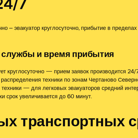
24/7
чно ⎼ эвакуатор круглосуточно, прибытие в пределах
 службы и время прибытия
ет круглосуточно — прием заявок производится 24/
 распределения техники по зонам Чертаново Север
а техники — для легковых эвакуаторов средний инте
и срок увеличивается до 60 минут.
ых транспортных с