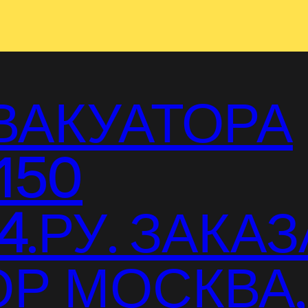
ВАКУАТОРА
150
.РУ. ЗАКАЗ
Р МОСКВА,