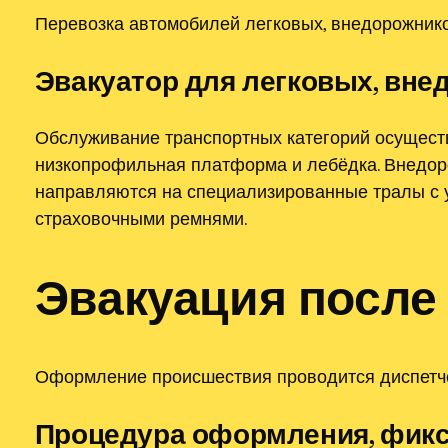
Перевозка автомобилей легковых, внедорожнико
Эвакуатор для легковых, вне
Обслуживание транспортных категорий осущест
низкопрофильная платформа и лебёдка. Внедоро
направляются на специализированные тралы с 
страховочными ремнями.
Эвакуация после
Оформление происшествия проводится диспетче
Процедура оформления, фикс