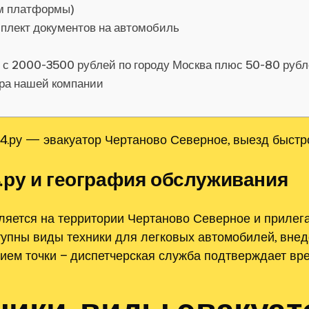
ом платформы)
мплект документов на автомобиль
я с 2000-3500 рублей по городу Москва плюс 50-80 руб
ора нашей компании
4.ру — эвакуатор Чертаново Северное, выезд быстр
.ру и география обслуживания
ляется на территории Чертаново Северное и приле
пны виды техники для легковых автомобилей, внедо
нием точки − диспетчерская служба подтверждает вр