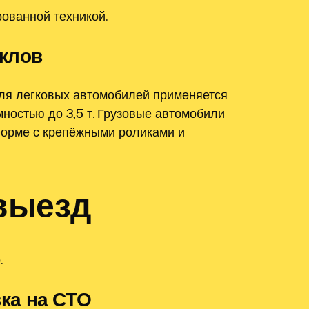
ованной техникой.
иклов
ля легковых автомобилей применяется
остью до 3,5 т. Грузовые автомобили
орме с крепёжными роликами и
выезд
.
ка на СТО