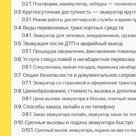
Платформа, манипулятор, лебёдка — техническ
Круглосуточная доступность — эвакуатор круг
Режим работы диспетчерской службы и время п
Виды перевозимых транспортных средств
Эвакуатор для легковых, внедорожников, грузов
Эвакуация после ДТП и аварийный выезд
Процедура оформления, фиксирование поврежде
Услуги спецусловий и негабаритная перевозка
Спецтехника, низкая посадка, перевозка негаба
Опции безопасности и документальное сопро
Эвакуатор со страховкой и оформление транспо
Ценообразование, стоимость вызова и допол
Цена вызова эвакуатора в Москве, платный эва
Способы заказа, онлайн и по телефону
Заказ эвакуатора онлайн, эвакуатор заказ по т
Срочные вызовы и подача эвакуатора быстро
Срочный вызов эвакуатора, подача на место по