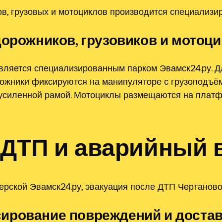
в, грузовых и мотоциклов производится специализир
дорожников, грузовиков и мотоц
вляется специализированным парком Эвамск24.ру. Д
жники фиксируются на манипуляторе с грузоподъёмн
усиленной рамой. Мотоциклы размещаются на платф
 ДТП и аварийный 
рской Эвамск24.ру, эвакуация после ДТП Чертаново
ирование повреждений и достав