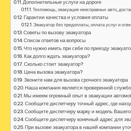
Дополнительные услуги на дороге
Техпомощь, эвакуация неисправных авто, доста
Гарантии качества и условия оплаты
Эвакуатор без предоплаты, оплата услуг и отв
Советы по вызову эвакуатора
Список ответов на вопросы
Что нужно иметь при себе по приезду эвакуат
Как долго ждать эвакуатора?
Сколько стоит эвакуатор?
Цена вызова эвакуатора?
Звоните нам для вызова срочного эвакуатора
Наша компания является проверенной службо
Мы имеем огромный опыт в эвакуации автом
Сообщите диспетчеру точный адрес, где нах
Сообщите диспетчеру марку и модель Вашег
Сообщите диспетчеру конечный адрес для эв
При вызове эвакуатора в нашей компании уточ