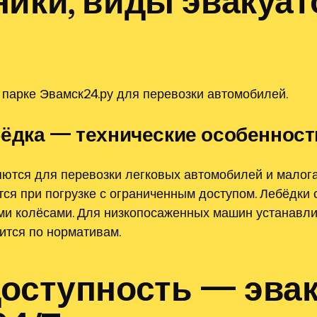
ники, виды эвакуат
парке Эвамск24.ру для перевозки автомобилей.
бёдка — технические особенност
ются для перевозки легковых автомобилей и малог
я при погрузке с ограниченным доступом. Лебёдки 
и колёсами. Для низкопосаженных машин устанавли
ится по нормативам.
доступность — эва