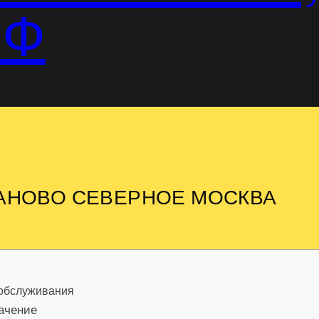
РФ
ТАНОВО СЕВЕРНОЕ МОСКВА
 обслуживания
начение