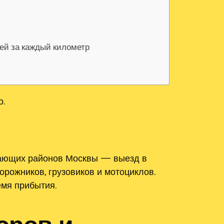
лей за каждый километр
о.
гающих районов Москвы — выезд в
рожников, грузовиков и мотоциклов.
емя прибытия.