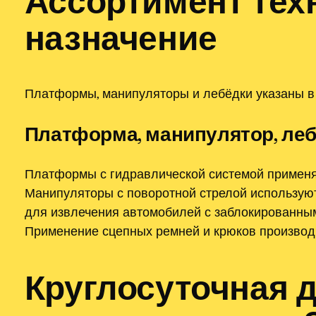
Ассортимент тех
назначение
Платформы, манипуляторы и лебёдки указаны в 
Платформа, манипулятор, ле
Платформы с гидравлической системой применя
Манипуляторы с поворотной стрелой используютс
для извлечения автомобилей с заблокированным
Применение сцепных ремней и крюков производ
Круглосуточная 