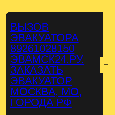
Перейти
к
содержимому
ВЫЗОВ
ЭВАКУАТОРА
89261028150
ЭВАМСК24.РУ.
.
ЗАКАЗАТЬ
ЭВАКУАТОР
МОСКВА, МО,
ГОРОДА РФ