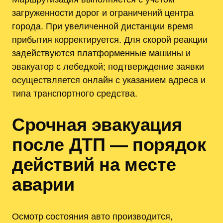
загруженности дорог и ограничений центра
города. При увеличенной дистанции время
прибытия корректируется. Для скорой реакции
задействуются платформенные машины и
эвакуатор с лебедкой; подтверждение заявки
осуществляется онлайн с указанием адреса и
типа транспортного средства.
Срочная эвакуация
после ДТП — порядок
действий на месте
аварии
Осмотр состояния авто производится,