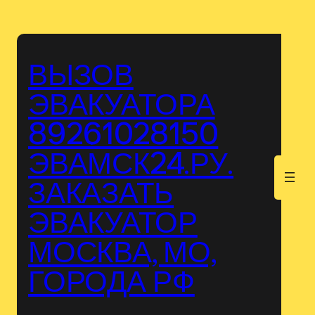
Перейти
к
содержимому
ВЫЗОВ
ЭВАКУАТОРА
89261028150
ЭВАМСК24.РУ.
.
ЗАКАЗАТЬ
ЭВАКУАТОР
МОСКВА, МО,
ГОРОДА РФ