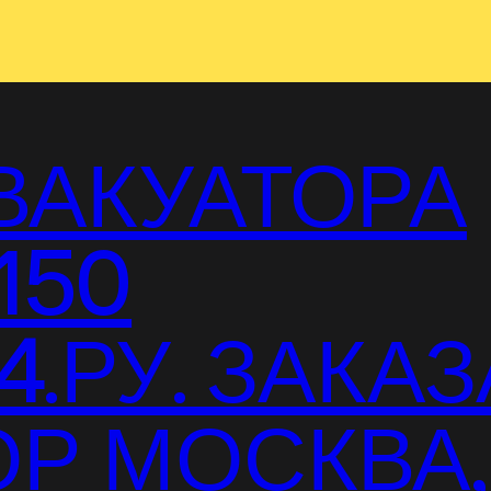
ВАКУАТОРА
150
.РУ. ЗАКАЗ
Р МОСКВА,