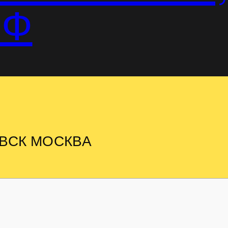
РФ
ВСК МОСКВА