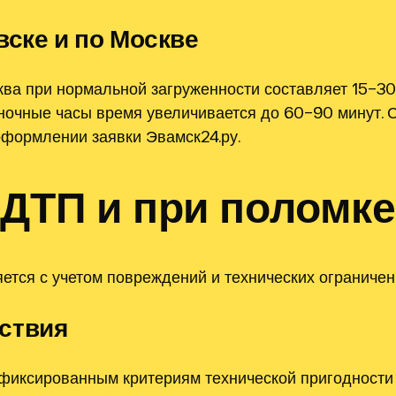
вске и по Москве
ва при нормальной загруженности составляет 15–30
 ночные часы время увеличивается до 60–90 минут. 
оформлении заявки Эвамск24.ру.
 ДТП и при поломке
тся с учетом повреждений и технических ограничен
ствия
фиксированным критериям технической пригодности 