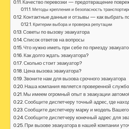
Качество перевозки — предотвращение повре
Методы крепления и безопасность транспортир
Контактные данные и отзывы — как выбрать п
Критерии выбора и проверка репутации
Советы по вызову эвакуатора
Список ответов на вопросы
Что нужно иметь при себе по приезду эвакуат
Как долго ждать эвакуатора?
Сколько стоит эвакуатор?
Цена вызова эвакуатора?
Звоните нам для вызова срочного эвакуатора
Наша компания является проверенной службо
Мы имеем огромный опыт в эвакуации автом
Сообщите диспетчеру точный адрес, где нах
Сообщите диспетчеру марку и модель Вашег
Сообщите диспетчеру конечный адрес для эв
При вызове эвакуатора в нашей компании уточ