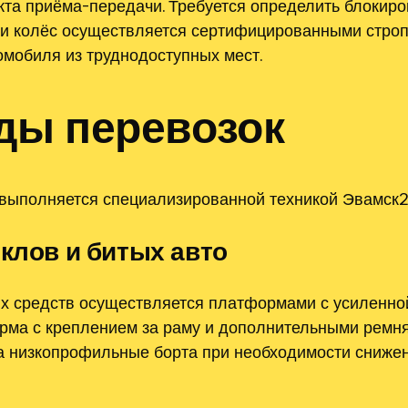
та приёма-передачи. Требуется определить блокиро
а и колёс осуществляется сертифицированными стро
мобиля из труднодоступных мест.
ды перевозок
 выполняется специализированной техникой Эвамск24
клов и битых авто
х средств осуществляется платформами с усиленной 
рма с креплением за раму и дополнительными ремн
 низкопрофильные борта при необходимости снижени