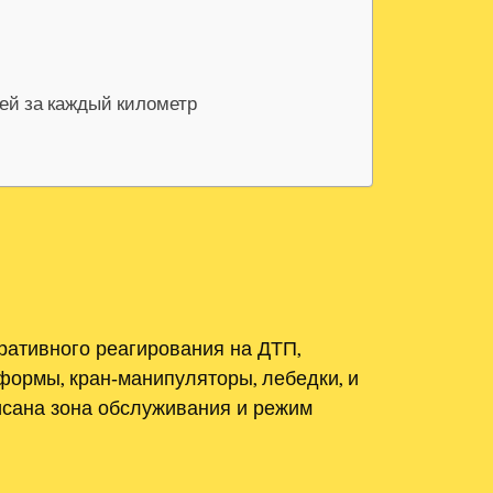
лей за каждый километр
ративного реагирования на ДТП,
ормы, кран‑манипуляторы, лебедки, и
писана зона обслуживания и режим