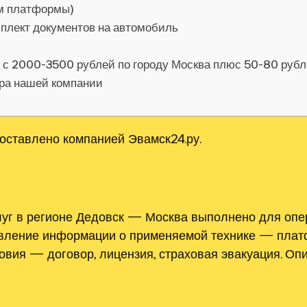
ом платформы)
мплект документов на автомобиль
я с 2000-3500 рублей по городу Москва плюс 50-80 руб
ора нашей компании
оставлено компанией Эвамск24.ру.
уг в регионе Дедовск — Москва выполнено для опе
авление информации о применяемой технике — платф
ловия — договор, лицензия, страховая эвакуация. О