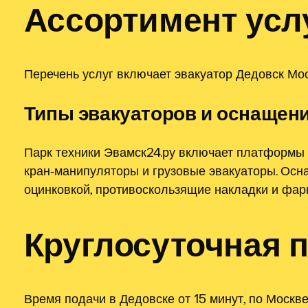
Ассортимент усл
Перечень услуг включает эвакуатор Дедовск Мос
Типы эвакуаторов и оснащен
Парк техники Эвамск24.ру включает платформы 
кран‑манипуляторы и грузовые эвакуаторы. Осн
оцинковкой, противоскользящие накладки и фар
Круглосуточная 
Время подачи в Дедовске от 15 минут, по Москв