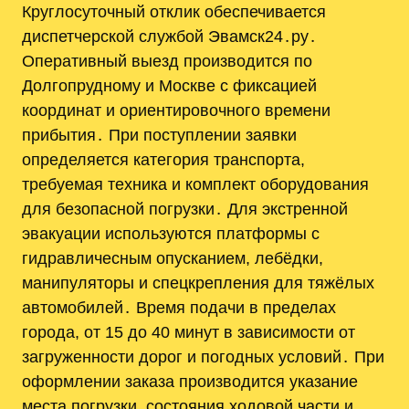
Круглосуточный отклик обеспечивается
диспетчерской службой Эвамск24․ру․
Оперативный выезд производится по
Долгопрудному и Москве с фиксацией
координат и ориентировочного времени
прибытия․ При поступлении заявки
определяется категория транспорта,
требуемая техника и комплект оборудования
для безопасной погрузки․ Для экстренной
эвакуации используются платформы с
гидравличесным опусканием, лебёдки,
манипуляторы и спецкрепления для тяжёлых
автомобилей․ Время подачи в пределах
города, от 15 до 40 минут в зависимости от
загруженности дорог и погодных условий․ При
оформлении заказа производится указание
места погрузки, состояния ходовой части и