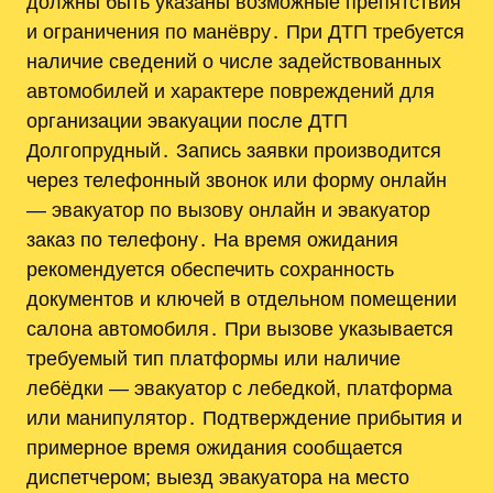
должны быть указаны возможные препятствия
и ограничения по манёвру․ При ДТП требуется
наличие сведений о числе задействованных
автомобилей и характере повреждений для
организации эвакуации после ДТП
Долгопрудный․ Запись заявки производится
через телефонный звонок или форму онлайн
— эвакуатор по вызову онлайн и эвакуатор
заказ по телефону․ На время ожидания
рекомендуется обеспечить сохранность
документов и ключей в отдельном помещении
салона автомобиля․ При вызове указывается
требуемый тип платформы или наличие
лебёдки — эвакуатор с лебедкой, платформа
или манипулятор․ Подтверждение прибытия и
примерное время ожидания сообщается
диспетчером; выезд эвакуатора на место