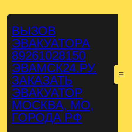
Перейти
к
содержимому
ВЫЗОВ
ЭВАКУАТОРА
89261028150
ЭВАМСК24.РУ.
.
ЗАКАЗАТЬ
ЭВАКУАТОР
МОСКВА, МО,
ГОРОДА РФ