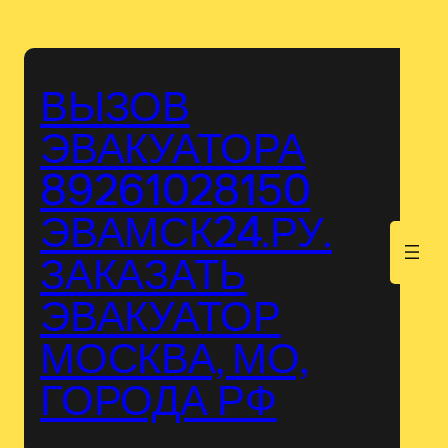
Перейти
к
содержимому
ВЫЗОВ
ЭВАКУАТОРА
89261028150
ЭВАМСК24.РУ.
.
ЗАКАЗАТЬ
ЭВАКУАТОР
МОСКВА, МО,
ГОРОДА РФ