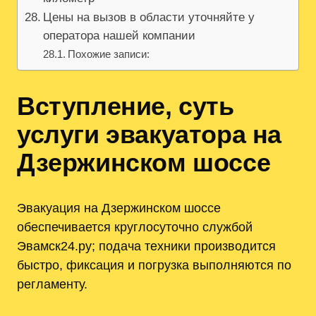
Цены на вызов в области уточняйте у
оператора нашей компании
Похожие записи:
Вступление, суть
услуги эвакуатора на
Дзержинском шоссе
Эвакуация на Дзержинском шоссе
обеспечивается круглосуточно службой
Эвамск24.ру; подача техники производится
быстро, фиксация и погрузка выполняются по
регламенту.