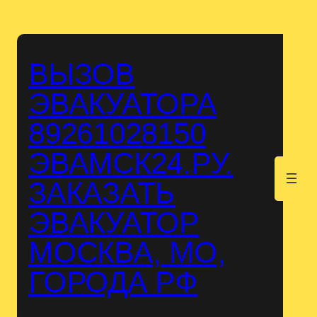
Перейти
к
содержимому
ВЫЗОВ
ЭВАКУАТОРА
89261028150
ЭВАМСК24.РУ.
.
ЗАКАЗАТЬ
ЭВАКУАТОР
МОСКВА, МО,
ГОРОДА РФ