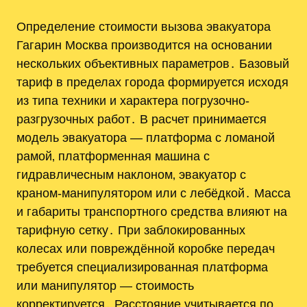
Определение стоимости вызова эвакуатора
Гагарин Москва производится на основании
нескольких объективных параметров․ Базовый
тариф в пределах города формируется исходя
из типа техники и характера погрузочно-
разгрузочных работ․ В расчет принимается
модель эвакуатора — платформа с ломаной
рамой‚ платформенная машина с
гидравличесным наклоном‚ эвакуатор с
краном-манипулятором или с лебёдкой․ Масса
и габариты транспортного средства влияют на
тарифную сетку․ При заблокированных
колесах или повреждённой коробке передач
требуется специализированная платформа
или манипулятор — стоимость
корректируется․ Расстояние учитывается по