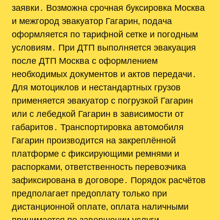
заявки․ Возможна срочная буксировка Москва
и межгород эвакуатор Гагарин‚ подача
оформляется по тарифной сетке и погодным
условиям․ При ДТП выполняется эвакуация
после ДТП Москва с оформлением
необходимых документов и актов передачи․
Для мотоциклов и нестандартных грузов
применяется эвакуатор с погрузкой Гагарин
или с лебедкой Гагарин в зависимости от
габаритов․ Транспортировка автомобиля
Гагарин производится на закреплённой
платформе с фиксирующими ремнями и
распорками‚ ответственность перевозчика
зафиксирована в договоре․ Порядок расчётов
предполагает предоплату только при
дистанционной оплате‚ оплата наличными
принимается по завершении услуги․