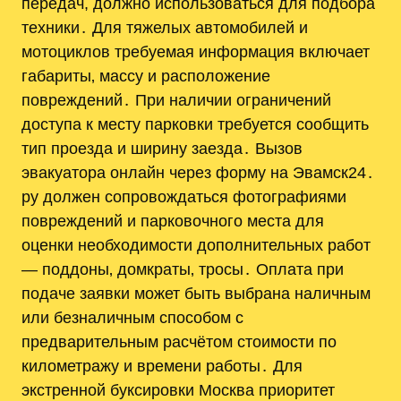
передач, должно использоваться для подбора
техники․ Для тяжелых автомобилей и
мотоциклов требуемая информация включает
габариты‚ массу и расположение
повреждений․ При наличии ограничений
доступа к месту парковки требуется сообщить
тип проезда и ширину заезда․ Вызов
эвакуатора онлайн через форму на Эвамск24․
ру должен сопровождаться фотографиями
повреждений и парковочного места для
оценки необходимости дополнительных работ
— поддоны‚ домкраты‚ тросы․ Оплата при
подаче заявки может быть выбрана наличным
или безналичным способом с
предварительным расчётом стоимости по
километражу и времени работы․ Для
экстренной буксировки Москва приоритет