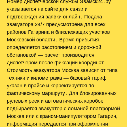
Номер диспетчерской службы Эвамск24․ру
указывается на сайте для связи и
подтверждения заявки онлайн․ Подача
эвакуатора 24/7 предусмотрена для всех
районов Гагарина и близлежащих участков
Московской области․ Время прибытия
определяется расстоянием и дорожной
обстановкой — расчет производится
диспетчером после фиксации координат․
Стоимость эвакуатора Москва зависит от типа
техники и километража — базовый тариф
указан в прайсе и корректируется по
фактическому маршруту․ Для блокированных
рулевых реек и автоматических коробок
подбирается эвакуатор с ломаной платформой
Москва или с краном-манипулятором Гагарин‚
информация передается при оформлении