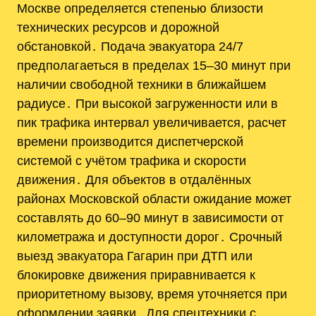
Москве определяется степенью близости
технических ресурсов и дорожной
обстановкой․ Подача эвакуатора 24/7
предполагаеться в пределах 15–30 минут при
наличии свободной техники в ближайшем
радиусе․ При высокой загруженности или в
пик трафика интервал увеличивается, расчет
времени производится диспетчерской
системой с учётом трафика и скорости
движения․ Для объектов в отдалённых
районах Московской области ожидание может
составлять до 60–90 минут в зависимости от
километража и доступности дорог․ Срочный
выезд эвакуатора Гагарин при ДТП или
блокировке движения приравнивается к
приоритетному вызову, время уточняется при
оформлении заявки․ Для спецтехники с