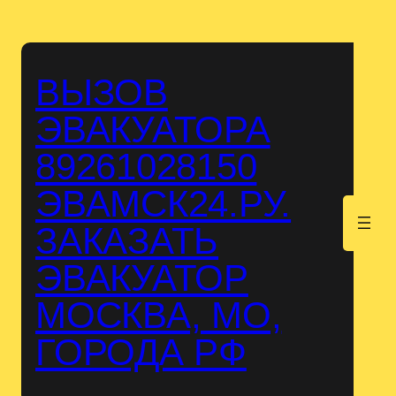
Перейти
к
содержимому
ВЫЗОВ
ЭВАКУАТОРА
89261028150
ЭВАМСК24.РУ.
.
ЗАКАЗАТЬ
ЭВАКУАТОР
МОСКВА, МО,
ГОРОДА РФ