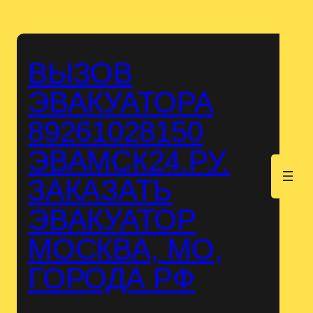
Перейти
к
содержимому
ВЫЗОВ
ЭВАКУАТОРА
89261028150
ЭВАМСК24.РУ.
.
ЗАКАЗАТЬ
ЭВАКУАТОР
МОСКВА, МО,
ГОРОДА РФ